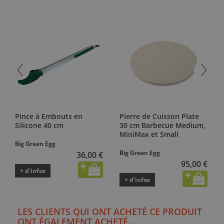
Pince à Embouts en
Pierre de Cuisson Plate
Silicone 40 cm
30 cm Barbecue Medium,
MiniMax et Small
Big Green Egg
Big Green Egg
36,00 €
95,00 €
+ d’infos
+ d’infos
LES CLIENTS QUI ONT ACHETÉ CE PRODUIT
ONT ÉGALEMENT ACHETÉ...