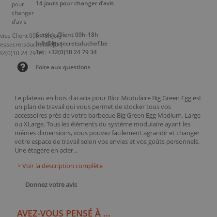
14 jours pour changer d’avis
Service Client 09h-18h
info@lessecretsduchef.be
Tel : +32(0)10 24 79 34
Foire aux questions
Le plateau en bois d'acacia pour Bloc Modulaire Big Green Egg est
un plan de travail qui vous permet de stocker tous vos
accessoires près de votre barbecue Big Green Egg Medium, Large
ou XLarge. Tous les éléments du système modulaire ayant les
mêmes dimensions, vous pouvez facilement agrandir et changer
votre espace de travail selon vos envies et vos goûts personnels.
Une étagère en acier...
> Voir la description complète
Donnez votre avis
AVEZ-VOUS PENSÉ À ...