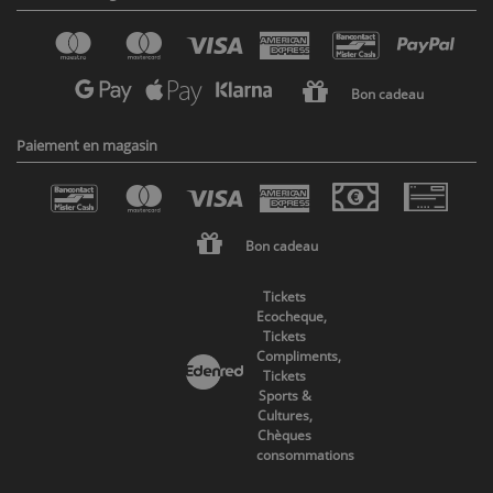
Bon cadeau
Paiement en magasin
Bon cadeau
Tickets
Ecocheque,
Tickets
Compliments,
Tickets
Sports &
Cultures,
Chèques
consommations