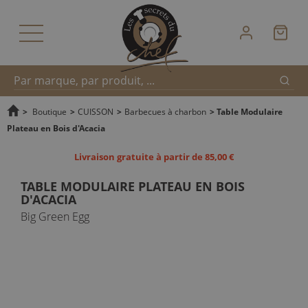
Reche
Recherche
>
Boutique
>
CUISSON
>
Barbecues à charbon
>
Table Modulaire
Plateau en Bois d'Acacia
rapide
Livraison gratuite à partir de 85,00 €
TABLE MODULAIRE PLATEAU EN BOIS
D'ACACIA
Big Green Egg