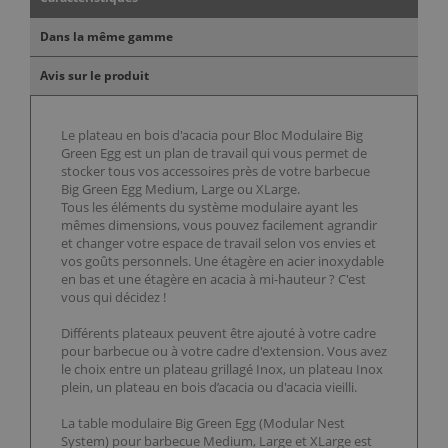
Dans la même gamme
Avis sur le produit
Le plateau en bois d'acacia pour Bloc Modulaire Big
Green Egg est un plan de travail qui vous permet de
stocker tous vos accessoires près de votre barbecue
Big Green Egg Medium, Large ou XLarge.
Tous les éléments du système modulaire ayant les
mêmes dimensions, vous pouvez facilement agrandir
et changer votre espace de travail selon vos envies et
vos goûts personnels. Une étagère en acier inoxydable
en bas et une étagère en acacia à mi-hauteur ? C'est
vous qui décidez !
Différents plateaux peuvent être ajouté à votre cadre
pour barbecue ou à votre cadre d'extension. Vous avez
le choix entre un plateau grillagé Inox, un plateau Inox
plein, un plateau en bois d’acacia ou d'acacia vieilli.
La table modulaire Big Green Egg (Modular Nest
System) pour barbecue Medium, Large et XLarge est