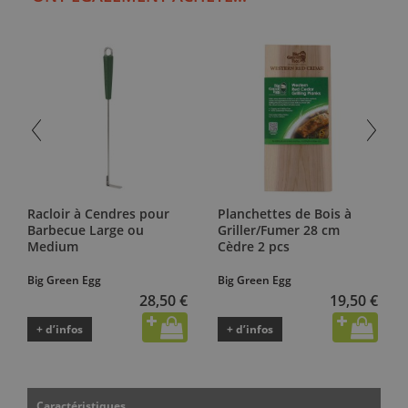
Racloir à Cendres pour
Planchettes de Bois à
Barbecue Large ou
Griller/Fumer 28 cm
Medium
Cèdre 2 pcs
Big Green Egg
Big Green Egg
28,50 €
19,50 €
+ d’infos
+ d’infos
Caractéristiques