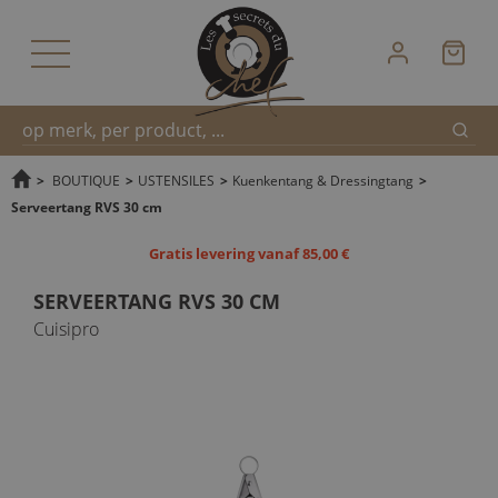
Zoek
Snel
>
BOUTIQUE
>
USTENSILES
>
Kuenkentang & Dressingtang
>
Serveertang RVS 30 cm
zoeken
Gratis levering vanaf 85,00 €
SERVEERTANG RVS 30 CM
Cuisipro