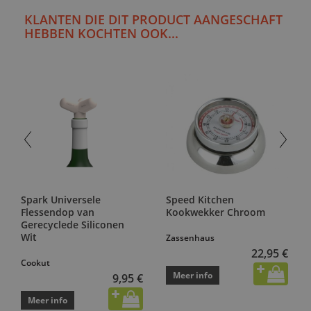
KLANTEN DIE DIT PRODUCT AANGESCHAFT
HEBBEN KOCHTEN OOK...
Spark Universele
Speed Kitchen
Flessendop van
Kookwekker Chroom
Gerecyclede Siliconen
Wit
Zassenhaus
22,95 €
Cookut
Meer info
9,95 €
Meer info