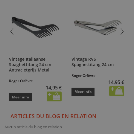
Vintage Italiaanse
Vintage RVS
Spaghettitang 24 cm
Spaghettitang 24 cm
Antracietgrijs Metal
Roger Orfèvre
Roger Orfèvre
14,95 €
14,95 €
Meer info
Meer info
ARTICLES DU BLOG EN RELATION
Aucun article du blog en relation