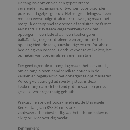
De tang is voorzien van een gepatenteerd
vergrendelmechanisme, ontworpen voor bijzonder
praktisch dagelijks gebruik. Het vergrendelingssysteem
met een eenvoudige druk of trekbeweging maakt het
mogelijk de tang snel te openen of te sluiten, zelfs met
één hand. Dit systeem vergemakkelijkt ook het
opbergen in een lade of aan een keukengerei-
balk.Dankzij de gecontroleerde en ergonomische
opening biedt de tang nauwkeurige en comfortabele
bediening van voedsel. Geschikt voor zowel koken, het
opmaken van borden als serveren aan tafel.
Een geïntegreerde ophangring maakt het eenvoudig
om de tang binnen handbereik te houden in de
keuken en tegelijkertijd het opbergen te optimaliseren.
Volledig vervaardigd uit roestvrij staal, is deze
keukentang corrosiebestendig, duurzaam en perfect
geschikt voor regelmatig gebruik.
Praktisch en onderhoudsvriendelijk: de Universele
Keukentang van RVS 30 cm is ook
vaatwasmachinebestendig, wat het schoonmaken na
elk gebruik eenvoudig maakt.
Kenmerken: