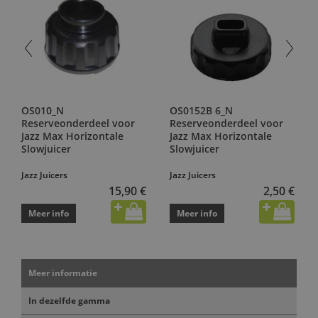
OS010_N
OS0152B 6_N
Reserveonderdeel voor
Reserveonderdeel voor
Jazz Max Horizontale
Jazz Max Horizontale
Slowjuicer
Slowjuicer
Jazz Juicers
Jazz Juicers
15,90 €
2,50 €
Meer info
Meer info
Meer informatie
In dezelfde gamma