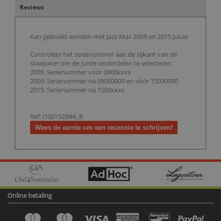
Reviews
Kan gebruikt worden met Jazz Max 2009 en 2015 Juicer
Controleer het serienummer aan de zijkant van de
slowjuicer om de juiste onderdelen te selecteren:
2005: Serienummer vóór 0900xxxx
2009: Serienummer na 09000000 en vóór 15030000
2015: Serienummer na 1503xxxx
Ref: OS0152B#4_B
Wees de eerste om een recensie te schrijven!
Online betaling