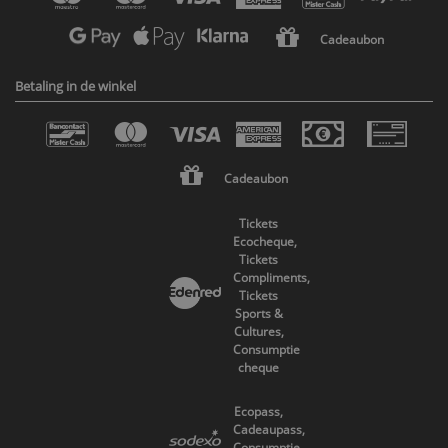
Cadeaubon
Betaling in de winkel
Cadeaubon
Tickets
Ecocheque,
Tickets
Compliments,
Tickets
Sports &
Cultures,
Consumptie
cheque
Ecopass,
Cadeaupass,
Consumptie