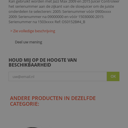
Kan gebruikt worden met Jazz Max 2009 en 2015 Juicer Controleer
het serienummer aan de zijkant van de slowjuicer om de juiste
onderdelen te selecteren: 2005: Serienummer vóór 0900xxxx
2009: Serienummer na 09000000 en vóór 15030000 2015:
Serienummer na 1503xxxx Ref: OS0152B#4_B
> Zie volledige beschrijving
Deel uw mening
HOUD MIJ OP DE HOOGTE VAN
BESCHIKBAARHEID
OK
ANDERE PRODUCTEN IN DEZELFDE
CATEGORIE: