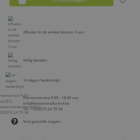
Afhalen in de winkel binnen 3 uur
Veilig betalen
14 dagen bedenktijd
Klantenservice 9.00 - 18.00 uur
info@lessecretsduchef.be
Tel : +32(0)10 24 79 34
Veel gestelde vragen