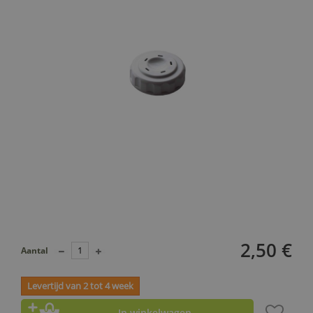
2,50 €
Aantal
Levertijd van 2 tot 4 week
In winkelwagen