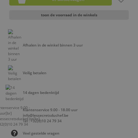
toon de voorraad in de winkels
Afhalen in de winkel binnen 3 uur
Veilig betalen
14 dagen bedenktijd
Klantenservice 9.00 - 18.00 uur
info@lessecretsduchef.be
Tel : +32(0)10 24 79 34
Veel gestelde vragen