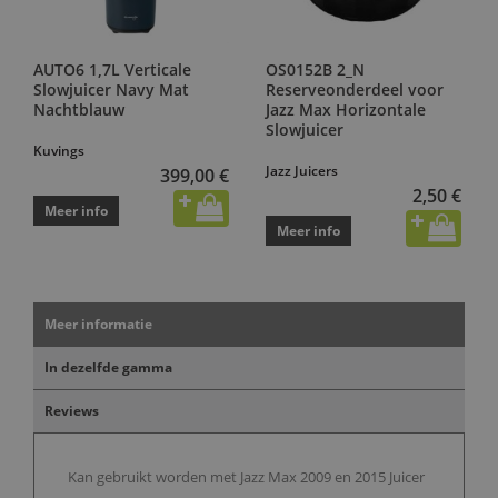
AUTO6 1,7L Verticale
OS0152B 2_N
Slowjuicer Navy Mat
Reserveonderdeel voor
Nachtblauw
Jazz Max Horizontale
Slowjuicer
Kuvings
Jazz Juicers
399,00 €
2,50 €
Meer info
Meer info
Meer informatie
In dezelfde gamma
Reviews
Kan gebruikt worden met Jazz Max 2009 en 2015 Juicer