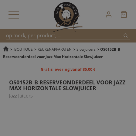
Zoek
Snel
>
BOUTIQUE
>
KEUKENAPPARATEN
>
Slowjuicers
>
OS0152B_B
Reserveonderdeel voor Jazz Max Horizontale Slowjuicer
zoeken
Gratis levering vanaf 85,00 €
OS0152B_B RESERVEONDERDEEL VOOR JAZZ
MAX HORIZONTALE SLOWJUICER
Jazz Juicers