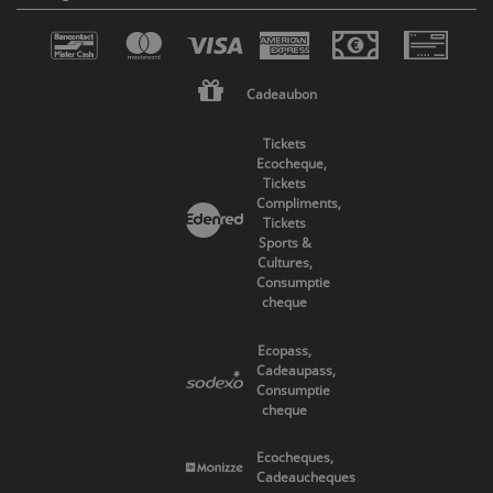
Cadeaubon
Tickets
Ecocheque,
Tickets
Compliments,
Tickets
Sports &
Cultures,
Consumptie
cheque
Ecopass,
Cadeaupass,
Consumptie
cheque
Ecocheques,
Cadeaucheques