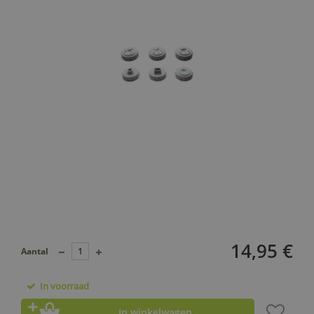
14,95 €
Aantal
In voorraad
In winkelwagen