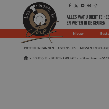
Facebook
Twitter
Youtube
Pinterest
Instag
ALLES WAT U DIENT TE HE
EN WETEN IN DE KEUKEN
Nieuw
Bests
POTTEN EN PANNEN
USTENSILES
MESSEN EN SCHAR
>
BOUTIQUE
>
KEUKENAPPARATEN
>
Slowjuicers
>
OS01