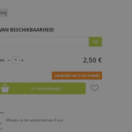
ning
 VAN BESCHIKBAARHEID
OK
2,50 €
tal
Levertijd van 2 tot 4 week
In winkelwagen
Afhalen in de winkel binnen 3 uur