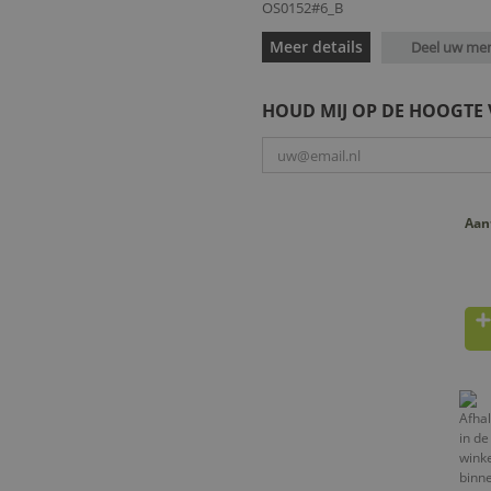
OS0152#6_B
Meer details
Deel uw me
HOUD MIJ OP DE HOOGTE
Aan