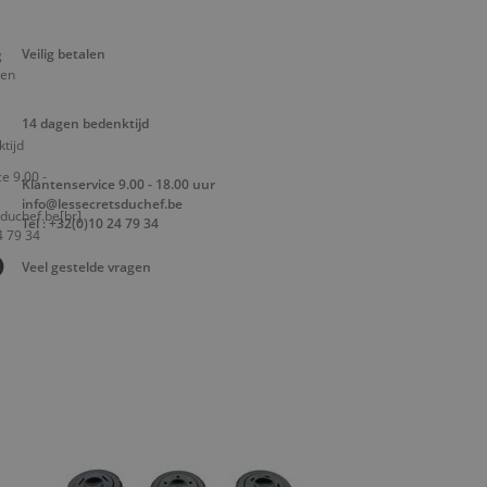
Veilig betalen
14 dagen bedenktijd
Klantenservice 9.00 - 18.00 uur
info@lessecretsduchef.be
Tel : +32(0)10 24 79 34
Veel gestelde vragen