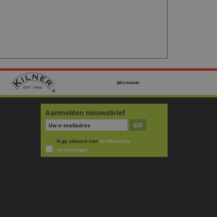
Aanmelden nieuwsbrief
GO
Ik ga akkoord met
de Wettelijke
vermeldingen