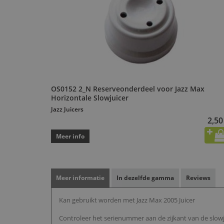
OS0152 2_N Reserveonderdeel voor Jazz Max
Horizontale Slowjuicer
Jazz Juicers
2,50
Meer info
Meer informatie
In dezelfde gamma
Reviews
Kan gebruikt worden met Jazz Max 2005 Juicer
Controleer het serienummer aan de zijkant van de slowj