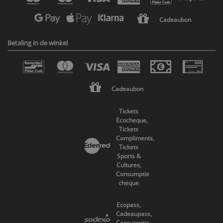
Cadeaubon
Betaling in de winkel
Cadeaubon
Tickets
Ecocheque,
Tickets
Compliments,
Tickets
Sports &
Cultures,
Consumptie
cheque
Ecopass,
Cadeaupass,
Consumptie