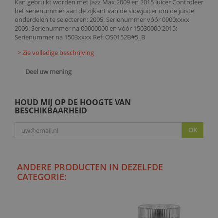
Kan gebruikt worden met Jazz Max 2009 en 2015 Juicer Controleer
het serienummer aan de zijkant van de slowjuicer om de juiste
onderdelen te selecteren: 2005: Serienummer vóór 0900xxxx
2009: Serienummer na 09000000 en vóór 15030000 2015:
Serienummer na 1503xxxx Ref: OS0152B#5_B
> Zie volledige beschrijving
Deel uw mening
HOUD MIJ OP DE HOOGTE VAN
BESCHIKBAARHEID
OK
ANDERE PRODUCTEN IN DEZELFDE
CATEGORIE: