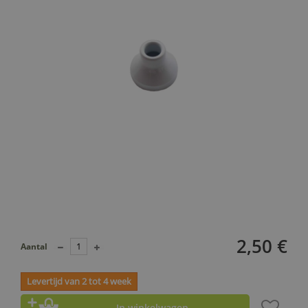
2,50 €
Aantal
Levertijd van 2 tot 4 week
In winkelwagen