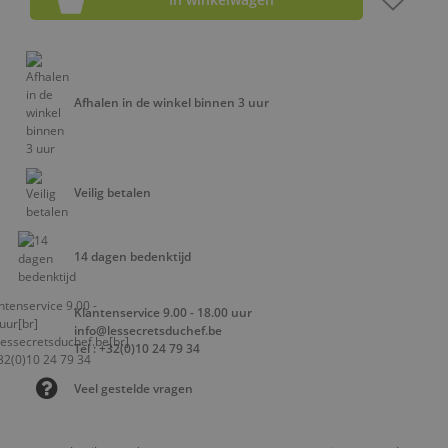
Afhalen in de winkel binnen 3 uur
Veilig betalen
14 dagen bedenktijd
Klantenservice 9.00 - 18.00 uur
info@lessecretsduchef.be
Tel : +32(0)10 24 79 34
Veel gestelde vragen