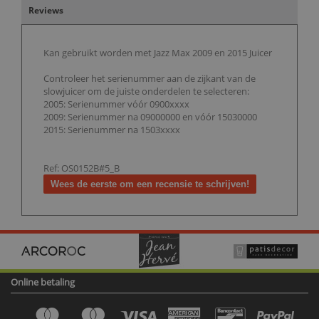
Reviews
Kan gebruikt worden met Jazz Max 2009 en 2015 Juicer
Controleer het serienummer aan de zijkant van de
slowjuicer om de juiste onderdelen te selecteren:
2005: Serienummer vóór 0900xxxx
2009: Serienummer na 09000000 en vóór 15030000
2015: Serienummer na 1503xxxx
Ref: OS0152B#5_B
Wees de eerste om een recensie te schrijven!
Online betaling