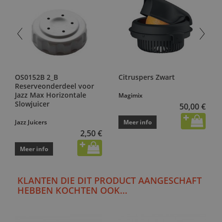
OS0152B 2_B
Citruspers Zwart
Reserveonderdeel voor
Jazz Max Horizontale
Magimix
Slowjuicer
50,00 €
Jazz Juicers
Meer info
2,50 €
Meer info
KLANTEN DIE DIT PRODUCT AANGESCHAFT
HEBBEN KOCHTEN OOK...