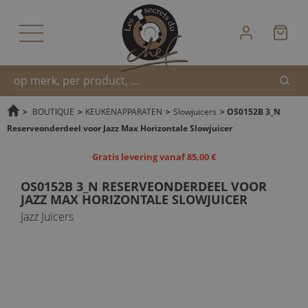
Zoek
Snel
>
BOUTIQUE
>
KEUKENAPPARATEN
>
Slowjuicers
>
OS0152B 3_N
Reserveonderdeel voor Jazz Max Horizontale Slowjuicer
zoeken
Gratis levering vanaf 85,00 €
OS0152B 3_N RESERVEONDERDEEL VOOR
JAZZ MAX HORIZONTALE SLOWJUICER
Jazz Juicers