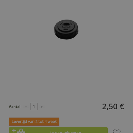
2,50 €
Aantal
Levertijd van 2 tot 4 week
In winkelwagen