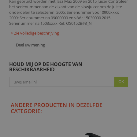
Kan gebruikt worden met Jazz Max 2009 en 2015 Juicer Controleer
het serienummer aan de zijkant van de slowjuicer om de juiste
onderdelen te selecteren: 2005: Serienummer vóór 0900xxxx
2009: Serienummer na 09000000 en vóór 15030000 2015:
Serienummer na 1503xxxx Ref: OS0152B#3_N
> Zie volledige beschrijving
Deel uw mening
HOUD MIJ OP DE HOOGTE VAN
BESCHIKBAARHEID
OK
ANDERE PRODUCTEN IN DEZELFDE
CATEGORIE: