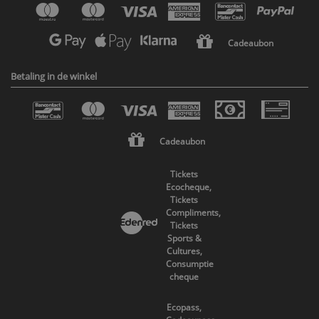
Cadeaubon
Betaling in de winkel
Cadeaubon
Tickets
Ecocheque,
Tickets
Compliments,
Tickets
Sports &
Cultures,
Consumptie
cheque
Ecopass,