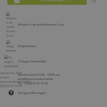
Afhalen in de winkel binnen 3 uur
Veilig betalen
14 dagen bedenktijd
Klantenservice 9.00 - 18.00 uur
info@lessecretsduchef.be
Tel : +32(0)10 24 79 34
Veel gestelde vragen