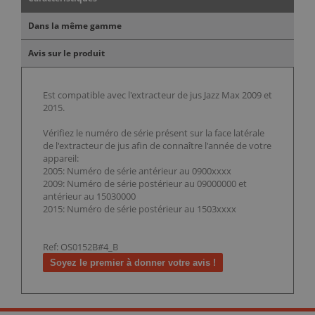
Dans la même gamme
Avis sur le produit
Est compatible avec l'extracteur de jus Jazz Max 2009 et
2015.
Vérifiez le numéro de série présent sur la face latérale
de l'extracteur de jus afin de connaître l'année de votre
appareil:
2005: Numéro de série antérieur au 0900xxxx
2009: Numéro de série postérieur au 09000000 et
antérieur au 15030000
2015: Numéro de série postérieur au 1503xxxx
Ref: OS0152B#4_B
Soyez le premier à donner votre avis !