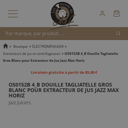
Reche
Recherche
>
Boutique
>
ÉLECTROMÉNAGER
>
Extracteurs de jus et centrifugeuses
>
OS0152B 4_B Douille Tagliatelle
Gros Blanc pour Extracteur de Jus Jazz Max Horiz
rapide
Livraison gratuite à partir de 85,00 €
OS0152B 4_B DOUILLE TAGLIATELLE GROS
BLANC POUR EXTRACTEUR DE JUS JAZZ MAX
HORIZ
Jazz Juicers