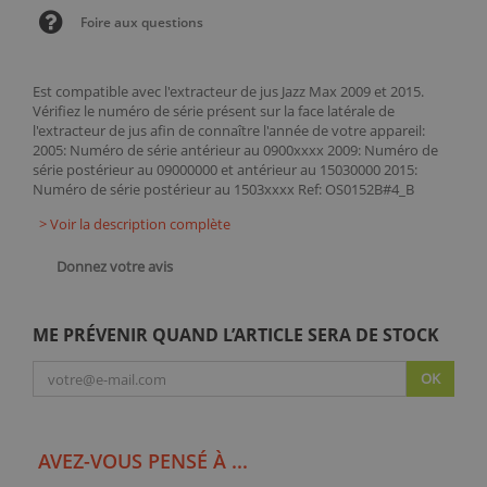
Foire aux questions
Est compatible avec l'extracteur de jus Jazz Max 2009 et 2015.
Vérifiez le numéro de série présent sur la face latérale de
l'extracteur de jus afin de connaître l'année de votre appareil:
2005: Numéro de série antérieur au 0900xxxx 2009: Numéro de
série postérieur au 09000000 et antérieur au 15030000 2015:
Numéro de série postérieur au 1503xxxx Ref: OS0152B#4_B
> Voir la description complète
Donnez votre avis
ME PRÉVENIR QUAND L’ARTICLE SERA DE STOCK
OK
AVEZ-VOUS PENSÉ À ...