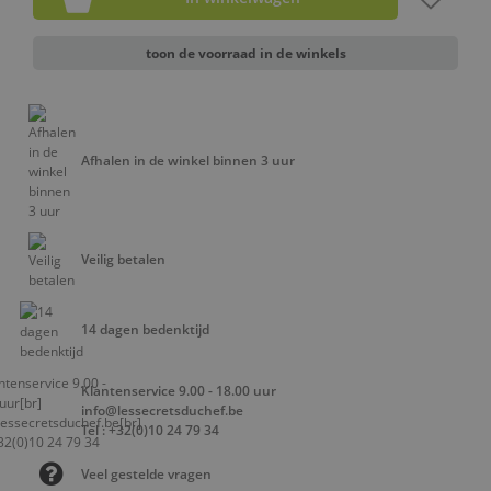
toon de voorraad in de winkels
Afhalen in de winkel binnen 3 uur
Veilig betalen
14 dagen bedenktijd
Klantenservice 9.00 - 18.00 uur
info@lessecretsduchef.be
Tel : +32(0)10 24 79 34
Veel gestelde vragen