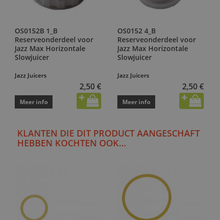
OS0152B 1_B
OS0152 4_B
Reserveonderdeel voor
Reserveonderdeel voor
Jazz Max Horizontale
Jazz Max Horizontale
Slowjuicer
Slowjuicer
Jazz Juicers
Jazz Juicers
2,50 €
2,50 €
Meer info
Meer info
KLANTEN DIE DIT PRODUCT AANGESCHAFT
HEBBEN KOCHTEN OOK...