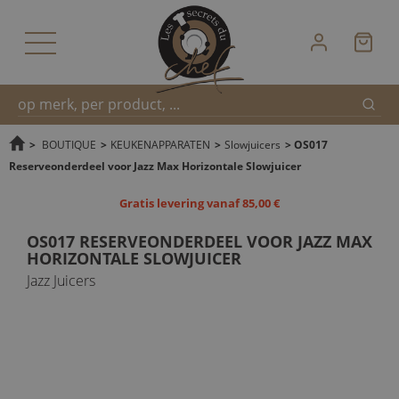
Zoek
Snel
>
BOUTIQUE
>
KEUKENAPPARATEN
>
Slowjuicers
>
OS017
Reserveonderdeel voor Jazz Max Horizontale Slowjuicer
zoeken
Gratis levering vanaf 85,00 €
OS017 RESERVEONDERDEEL VOOR JAZZ MAX
HORIZONTALE SLOWJUICER
Jazz Juicers