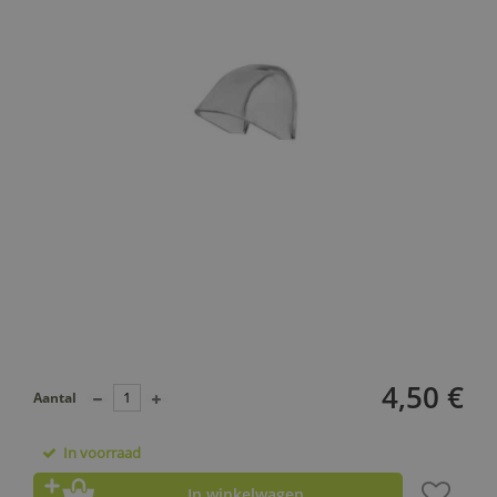
4,50 €
Aantal
In voorraad
In winkelwagen