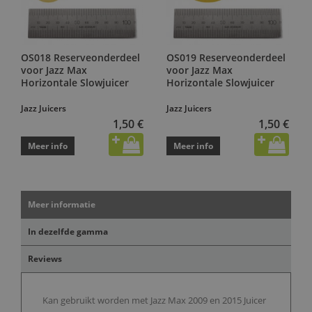
OS018 Reserveonderdeel
OS019 Reserveonderdeel
voor Jazz Max
voor Jazz Max
Horizontale Slowjuicer
Horizontale Slowjuicer
Jazz Juicers
Jazz Juicers
1,50 €
1,50 €
Meer info
Meer info
Meer informatie
In dezelfde gamma
Reviews
Kan gebruikt worden met Jazz Max 2009 en 2015 Juicer