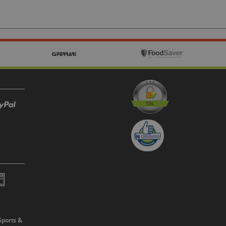
Sports &