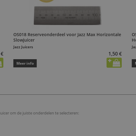
OS018 Reserveonderdeel voor Jazz Max Horizontale
O
Slowjuicer
H
Jazz Juicers
Ja
 €
1,50 €
Meer info
uicer om de juiste onderdelen te selecteren: