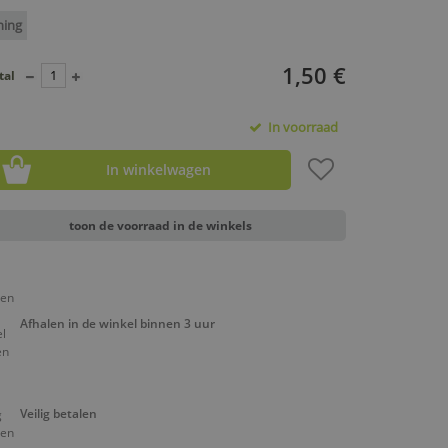
ning
1,50 €
tal
In voorraad
In winkelwagen
toon de voorraad in de winkels
Afhalen in de winkel binnen 3 uur
Veilig betalen