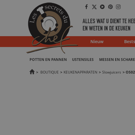
Facebook
Twitter
Youtube
Pinterest
Instag
ALLES WAT U DIENT TE HE
EN WETEN IN DE KEUKEN
Nieuw
Bests
POTTEN EN PANNEN
USTENSILES
MESSEN EN SCHAR
>
BOUTIQUE
>
KEUKENAPPARATEN
>
Slowjuicers
>
OS02