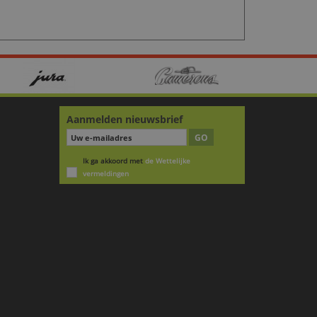
Aanmelden nieuwsbrief
GO
Ik ga akkoord met
de Wettelijke
vermeldingen