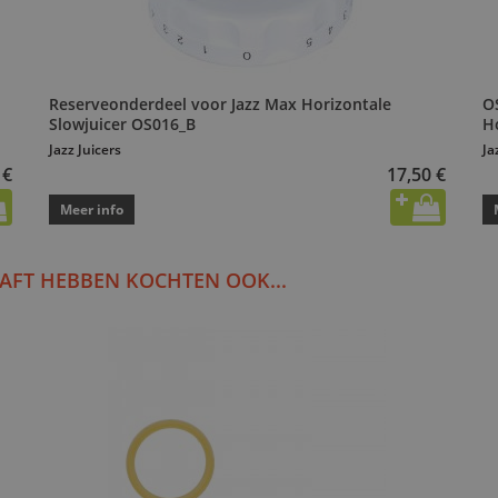
Reserveonderdeel voor Jazz Max Horizontale
O
Slowjuicer OS016_B
H
Jazz Juicers
Ja
 €
17,50 €
Meer info
AFT HEBBEN KOCHTEN OOK...