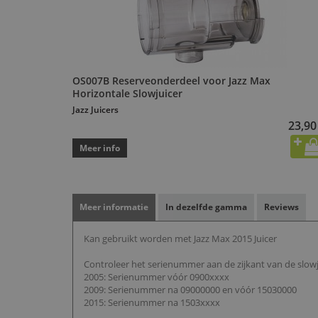
OS007B Reserveonderdeel voor Jazz Max
Horizontale Slowjuicer
Jazz Juicers
23,90
Meer info
Meer informatie
In dezelfde gamma
Reviews
Kan gebruikt worden met Jazz Max 2015 Juicer
Controleer het serienummer aan de zijkant van de slowj
2005: Serienummer vóór 0900xxxx
2009: Serienummer na 09000000 en vóór 15030000
2015: Serienummer na 1503xxxx