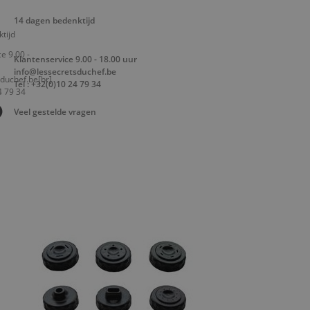
14 dagen bedenktijd
Klantenservice 9.00 - 18.00 uur
info@lessecretsduchef.be
Tel : +32(0)10 24 79 34
Veel gestelde vragen