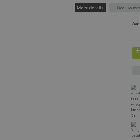
Meer details
Deel uw me
Aan