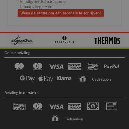
- Handig: hersluitbare pomp
- 1 maatschepje = 8ml
Wees de eerste om een recensie te schrijven!
Online betaling
Cadeaubon
Betaling in de winkel
Cadeaubon