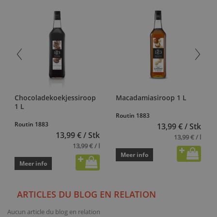
Chocoladekoekjessiroop
Macadamiasiroop 1 L
1 L
Routin 1883
Routin 1883
13,99 € / Stk
13,99 € / Stk
13,99 € / l
13,99 € / l
Meer info
Meer info
ARTICLES DU BLOG EN RELATION
Aucun article du blog en relation