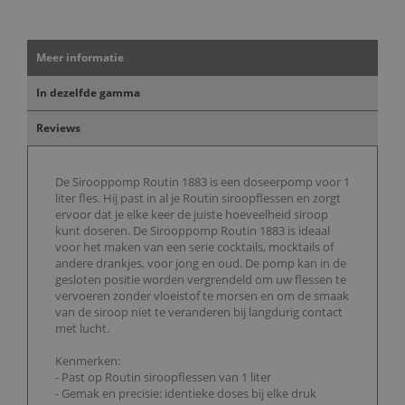
Meer informatie
In dezelfde gamma
Reviews
De Sirooppomp Routin 1883 is een doseerpomp voor 1
liter fles. Hij past in al je Routin siroopflessen en zorgt
ervoor dat je elke keer de juiste hoeveelheid siroop
kunt doseren. De Sirooppomp Routin 1883 is ideaal
voor het maken van een serie cocktails, mocktails of
andere drankjes, voor jong en oud. De pomp kan in de
gesloten positie worden vergrendeld om uw flessen te
vervoeren zonder vloeistof te morsen en om de smaak
van de siroop niet te veranderen bij langdurig contact
met lucht.
Kenmerken:
- Past op Routin siroopflessen van 1 liter
- Gemak en precisie: identieke doses bij elke druk