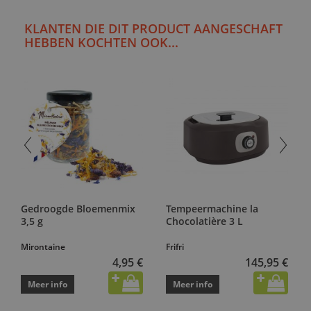
KLANTEN DIE DIT PRODUCT AANGESCHAFT
HEBBEN KOCHTEN OOK...
Gedroogde Bloemenmix
Tempeermachine la
3,5 g
Chocolatière 3 L
Mirontaine
Frifri
4,95 €
145,95 €
Meer info
Meer info