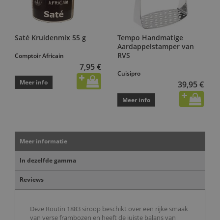
Saté Kruidenmix 55 g
Tempo Handmatige
Aardappelstamper van
RVS
Comptoir Africain
7,95 €
Cuisipro
Meer info
39,95 €
Meer info
Meer informatie
In dezelfde gamma
Reviews
Deze Routin 1883 siroop beschikt over een rijke smaak
van verse frambozen en heeft de juiste balans van