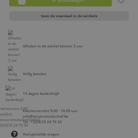
In winkelwagen
toon de voorraad in de winkels
Afhalen in de winkel binnen 3 uur
Veilig betalen
14 dagen bedenktijd
Klantenservice 9.00 - 18.00 uur
info@lessecretsduchef.be
Tel : +32(0)10 24 79 34
Veel gestelde vragen