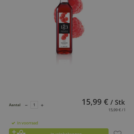
15,99 €
/ Stk
Aantal
15,99 € / l
In voorraad