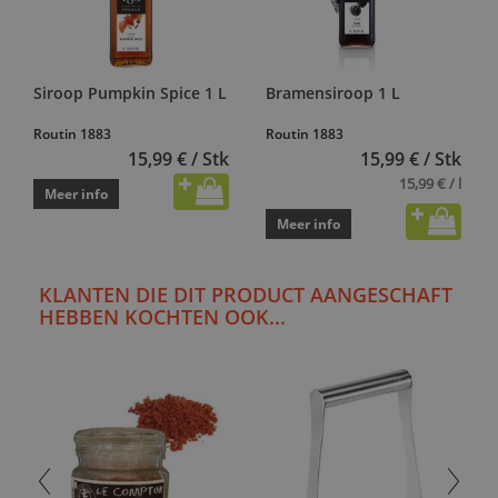
Siroop Pumpkin Spice 1 L
Bramensiroop 1 L
Routin 1883
Routin 1883
15,99 € / Stk
15,99 € / Stk
15,99 € / l
Meer info
Meer info
KLANTEN DIE DIT PRODUCT AANGESCHAFT
HEBBEN KOCHTEN OOK...