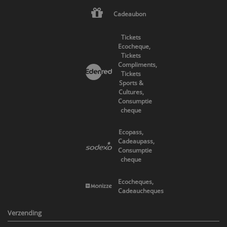
Cadeaubon
Tickets
Ecocheque,
Tickets
Compliments,
Tickets
Sports &
Cultures,
Consumptie
cheque
Ecopass,
Cadeaupass,
Consumptie
cheque
Ecocheques,
Cadeaucheques
Verzending