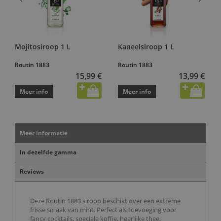
Mojitosiroop 1 L
Kaneelsiroop 1 L
Routin 1883
Routin 1883
15,99 €
13,99 €
Meer info
Meer info
Meer informatie
In dezelfde gamma
Reviews
Deze Routin 1883 siroop beschikt over een extreme
frisse smaak van mint. Perfect als toevoeging voor
fancy cocktails, speciale koffie, heerlijke thee,