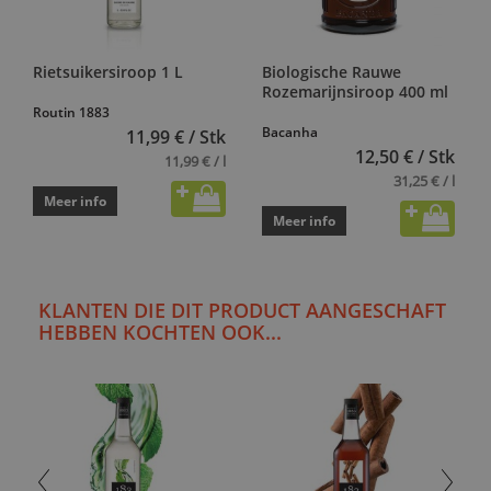
Rietsuikersiroop 1 L
Biologische Rauwe
Rozemarijnsiroop 400 ml
Routin 1883
Bacanha
11,99 € / Stk
12,50 € / Stk
11,99 € / l
31,25 € / l
Meer info
Meer info
KLANTEN DIE DIT PRODUCT AANGESCHAFT
HEBBEN KOCHTEN OOK...