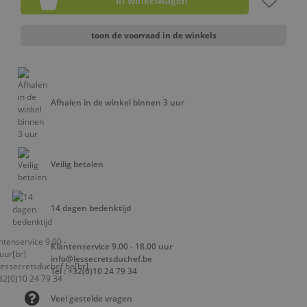
In winkelwagen
toon de voorraad in de winkels
Afhalen in de winkel binnen 3 uur
Veilig betalen
14 dagen bedenktijd
Klantenservice 9.00 - 18.00 uur
info@lessecretsduchef.be
Tel : +32(0)10 24 79 34
Veel gestelde vragen