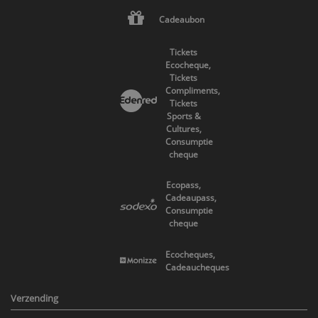
Cadeaubon
Tickets
Ecocheque,
Tickets
Compliments,
Tickets
Sports &
Cultures,
Consumptie
cheque
Ecopass,
Cadeaupass,
Consumptie
cheque
Ecocheques,
Cadeaucheques
Verzending