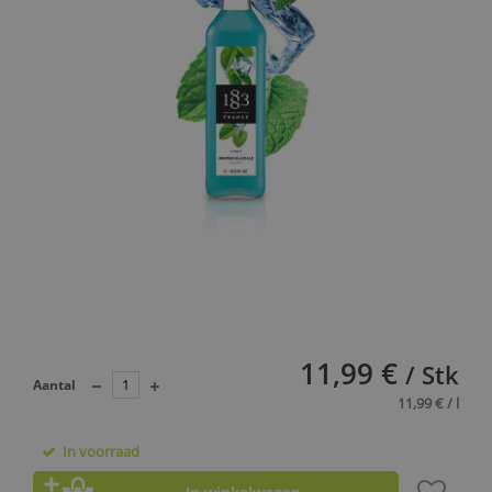
11,99 €
/ Stk
Aantal
11,99 € / l
In voorraad