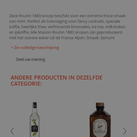
Deze Routin 1883 siroop beschikt over een extreme frisse smaak
van mint. Perfect als toevoeging voor fancy cocktails, speciale
koffie, heerlijke thee, verfrissende limonades, ice tea, milkshakes
en ijskoffie. Alle Maison Routin 1883 siropen zijn geproduceerd
met het zuivere water uit de Franse Alpen. Smaak: IJsmunt
> Zie volledige beschrijving
Deel uw mening
ANDERE PRODUCTEN IN DEZELFDE
CATEGORIE: