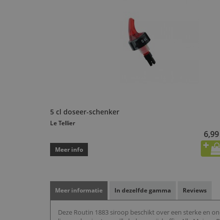
5 cl doseer-schenker
Le Tellier
6,99
Meer info
Meer informatie
In dezelfde gamma
Reviews
Deze Routin 1883 siroop beschikt over een sterke en ond