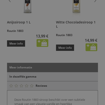
Anijssiroop 1 L
Witte Chocoladesiroop 1
L
Routin 1883
Routin 1883
13,99 €
14,99 €
Meer info
Meer info
Meer informatie
In dezelfde gamma
Reviews
Deze Routin 1883 siroop beschikt over een subtiele
smaak van een vleugje vanille en heerlijke