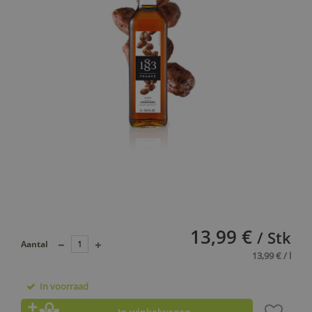
13,99 €
/ Stk
Aantal
13,99 € / l
In voorraad