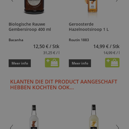
Biologische Rauwe
Geroosterde
Gembersiroop 400 ml
Hazelnootsiroop 1 L
Bacanha
Routin 1883
12,50 € / Stk
14,99 € / Stk
31,25 € / l
14,99 € / l
Meer info
Meer info
KLANTEN DIE DIT PRODUCT AANGESCHAFT
HEBBEN KOCHTEN OOK...