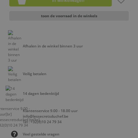
In winkelwagen
toon de voorraad in de winkels
Afhalen in de winkel binnen 3 uur
Veilig betalen
14 dagen bedenktijd
Klantenservice 9.00 - 18.00 uur
info@lessecretsduchef.be
Tel : +32(0)10 24 79 34
Veel gestelde vragen