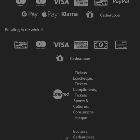
Cadeaubon
Betaling in de winkel
Cadeaubon
Tickets
Ecocheque,
Tickets
Compliments,
Tickets
Sports &
Cultures,
Consumptie
cheque
Ecopass,
Cadeaupass,