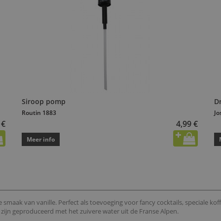
Siroop pomp
D
Routin 1883
Jo
 €
4,99 €
Meer info
smaak van vanille. Perfect als toevoeging voor fancy cocktails, speciale koffi
n zijn geproduceerd met het zuivere water uit de Franse Alpen.