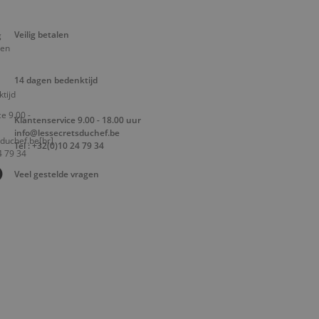
Veilig betalen
14 dagen bedenktijd
Klantenservice 9.00 - 18.00 uur
info@lessecretsduchef.be
Tel : +32(0)10 24 79 34
Veel gestelde vragen