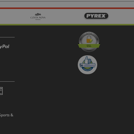
Sports &