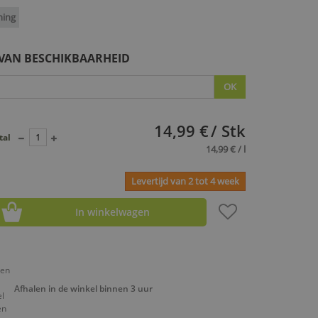
ning
 VAN BESCHIKBAARHEID
OK
14,99 €
/ Stk
tal
14,99 € / l
Levertijd van 2 tot 4 week
In winkelwagen
Afhalen in de winkel binnen 3 uur