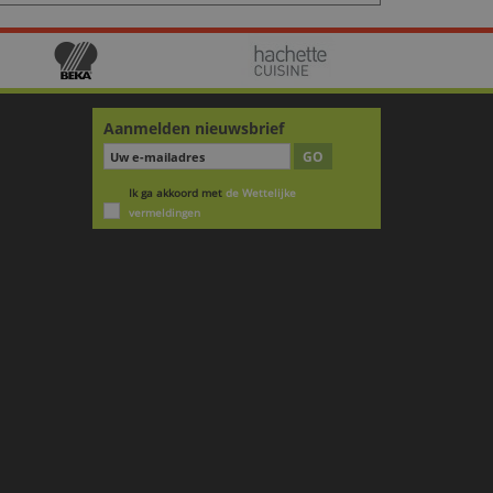
Aanmelden nieuwsbrief
GO
Ik ga akkoord met
de Wettelijke
vermeldingen