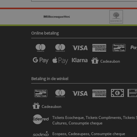
Online betaling
Cadeaubon
Betaling in de winkel
Cadeaubon
Tickets Ecocheque, Tickets Compliments, Tickets 
Cultures, Consumptie cheque
Ecopass, Cadeaupass, Consumptie cheque