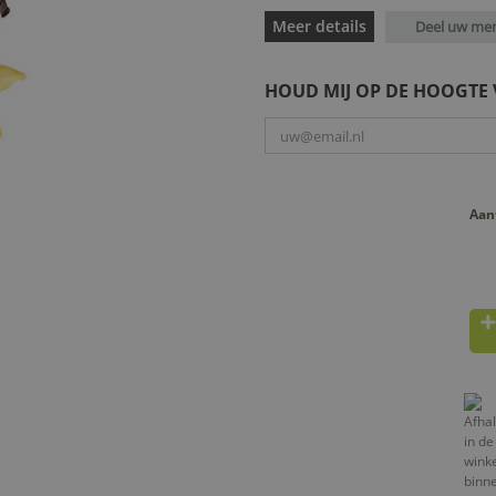
Meer details
Deel uw me
HOUD MIJ OP DE HOOGTE
Aan