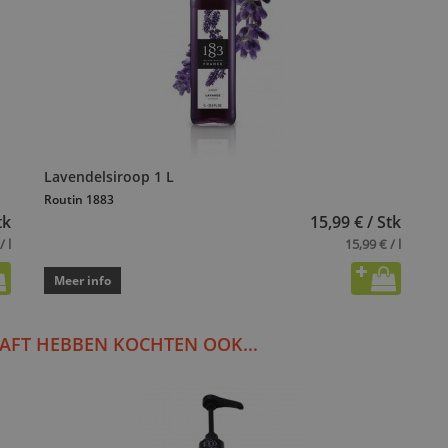
Lavendelsiroop 1 L
Routin 1883
tk
15,99 € / Stk
/ l
15,99 € / l
Meer info
AFT HEBBEN KOCHTEN OOK...