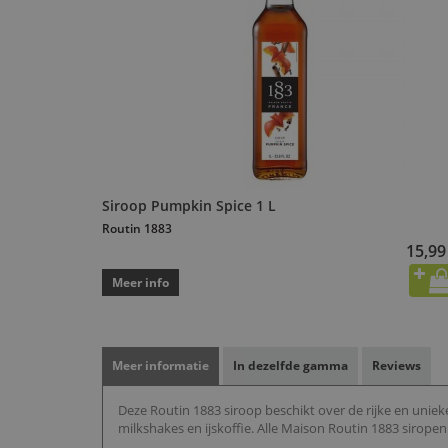
Siroop Pumpkin Spice 1 L
Routin 1883
15,99
Meer info
Meer informatie
In dezelfde gamma
Reviews
Deze Routin 1883 siroop beschikt over de rijke en unieke 
milkshakes en ijskoffie. Alle Maison Routin 1883 sirope