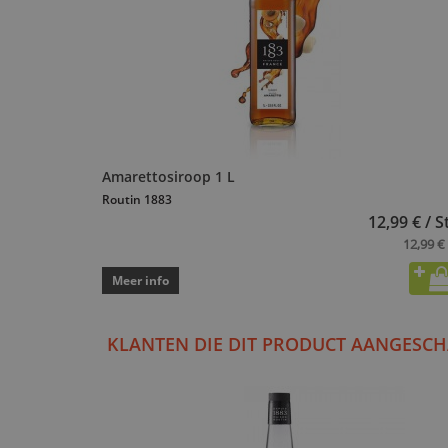
Amarettosiroop 1 L
Routin 1883
12,99 € / S
12,99 € 
Meer info
KLANTEN DIE DIT PRODUCT AANGESCH