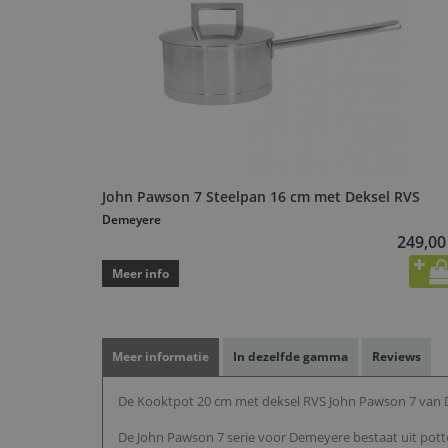
John Pawson 7 Steelpan 16 cm met Deksel RVS
Demeyere
249,00
Meer info
Meer informatie
In dezelfde gamma
Reviews
De Kooktpot 20 cm met deksel RVS John Pawson 7 van De
De John Pawson 7 serie voor Demeyere bestaat uit po