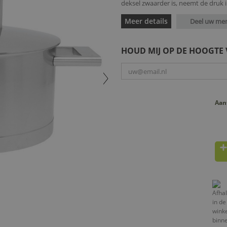
deksel zwaarder is, neemt de druk i
Meer details
Deel uw me
HOUD MIJ OP DE HOOGTE
Aan