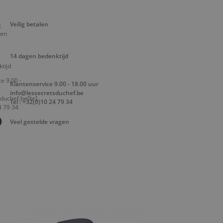
Veilig betalen
14 dagen bedenktijd
Klantenservice 9.00 - 18.00 uur
info@lessecretsduchef.be
Tel : +32(0)10 24 79 34
Veel gestelde vragen