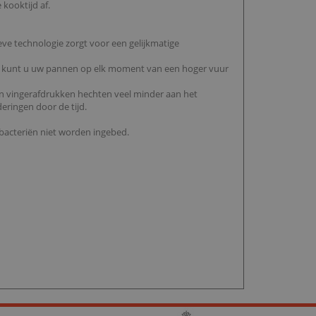
kooktijd af.
eve technologie zorgt voor een gelijkmatige
gie kunt u uw pannen op elk moment van een hoger vuur
n en vingerafdrukken hechten veel minder aan het
ringen door de tijd.
 bacteriën niet worden ingebed.