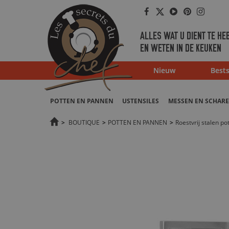
Facebook
Twitter
Youtube
Pinterest
Instag
ALLES WAT U DIENT TE HE
EN WETEN IN DE KEUKEN
Nieuw
Bests
POTTEN EN PANNEN
USTENSILES
MESSEN EN SCHAR
>
BOUTIQUE
>
POTTEN EN PANNEN
>
Roestvrij stalen p