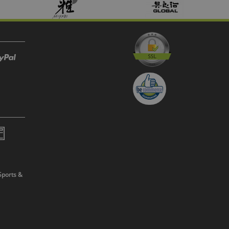
Sports &