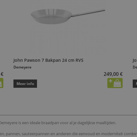
John Pawson 7 Bakpan 24 cm RVS
J
Demeyere
D
 €
249,00 €
Meer info
meyere is een ideale braadpan voor al je dagelijkse maaltijden.
tten, pannen, sauteerpannen en anderen die eenvoud en moderniteit combi