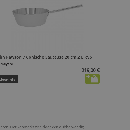
ohn Pawson 7 Conische Sauteuse 20 cm 2 L RVS
emeyere
219,00 €
Meer info
neren. Het kenmerkt zich door een dubbelwandig