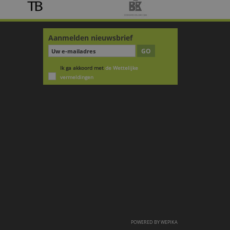
Aanmelden nieuwsbrief
GO
Ik ga akkoord met
de Wettelijke
vermeldingen
POWERED BY
WEPIKA