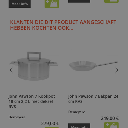
Meer info
KLANTEN DIE DIT PRODUCT AANGESCHAFT
HEBBEN KOCHTEN OOK...
John Pawson 7 Kookpot
John Pawson 7 Bakpan 24
18 cm 2,2 L met deksel
cm RVS
RVS
Demeyere
Demeyere
249,00 €
279,00 €
Meer info