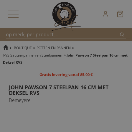
Zoek
Snel
>
BOUTIQUE
>
POTTEN EN PANNEN
>
RVS Sauteerpannen en Steelpannen
>
John Pawson 7 Steelpan 16 cm met
Deksel RVS
zoeken
Gratis levering vanaf 85,00 €
JOHN PAWSON 7 STEELPAN 16 CM MET
DEKSEL RVS
Demeyere