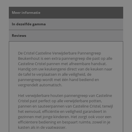
Meer informatie
In dezelfde gamma
Reviews
De Cristel Casteline Verwijderbare Pannengreep
Beukenhout is een extra pannengreep die past op alle
Casteline Cristel pannen met afneembare handvat.
Handig om uw keukengerei direct van de keuken naar
de tafel te verplaatsen in alle veiligheid, de
pannengreep wordt met één hand bediend en
vergrendelt automatisch.
Het verwijderbare houten pannengreep van Casteline
Cristel past perfect op alle verwijderbare potten,
pannen en sauteerpannen van Casteline Cristel, terwijl
het eenvoud, efficiëntie en veiligheid garandeert in
gezinnen met jonge kinderen. Het zorgt ook voor een
efficiëntere bediening en bespaart ruimte, zowel in je
kasten als in de vaatwasser.