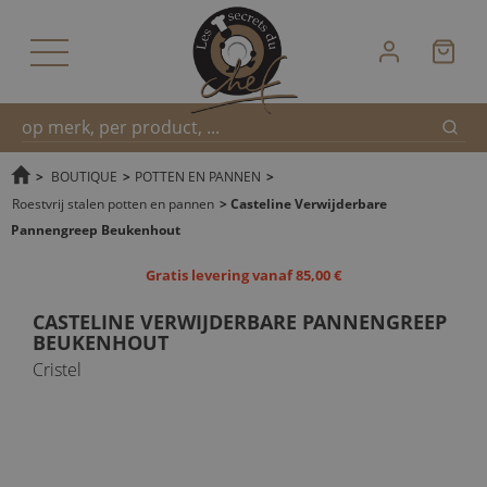
Zoek
Snel
>
BOUTIQUE
>
POTTEN EN PANNEN
>
Roestvrij stalen potten en pannen
>
Casteline Verwijderbare
Pannengreep Beukenhout
zoeken
Gratis levering vanaf 85,00 €
CASTELINE VERWIJDERBARE PANNENGREEP
BEUKENHOUT
Cristel