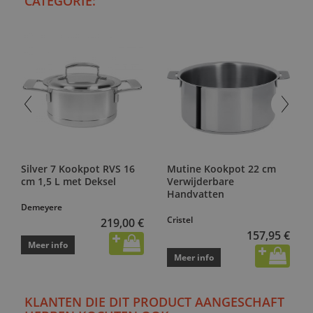
CATEGORIE:
Silver 7 Kookpot RVS 16
Mutine Kookpot 22 cm
cm 1,5 L met Deksel
Verwijderbare
Handvatten
Demeyere
Cristel
219,00 €
157,95 €
Meer info
Meer info
KLANTEN DIE DIT PRODUCT AANGESCHAFT