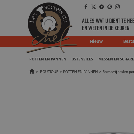
Facebook
Twitter
Youtube
Pinterest
Instag
ALLES WAT U DIENT TE HE
EN WETEN IN DE KEUKEN
Nieuw
Bests
POTTEN EN PANNEN
USTENSILES
MESSEN EN SCHAR
>
BOUTIQUE
>
POTTEN EN PANNEN
>
Roestvrij stalen p