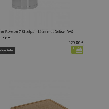
ohn Pawson 7 Steelpan 14cm met Deksel RVS
emeyere
229,00 €
Meer info