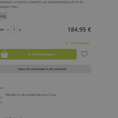
bespaart u ruimte, zowel in uw keukenkastjes als in de
aadpan met...
ning
184,95 €
tal
In voorraad
In winkelwagen
toon de voorraad in de winkels
Afhalen in de winkel binnen 3 uur