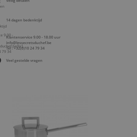
Veilig betalen
14 dagen bedenktijd
Klantenservice 9.00 - 18.00 uur
info@lessecretsduchef.be
Tel : +32(0)10 24 79 34
Veel gestelde vragen