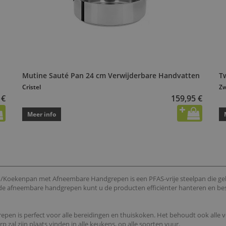
Mutine Sauté Pan 24 cm Verwijderbare Handvatten
T
Cristel
Zw
 €
159,95 €
Meer info
an/Koekenpan met Afneembare Handgrepen is een PFAS-vrije steelpan die gel
 afneembare handgrepen kunt u de producten efficiënter hanteren en bespa
epen is perfect voor alle bereidingen en thuiskoken. Het behoudt ook alle 
 zal zijn plaats vinden in alle keukens, op alle soorten vuur.