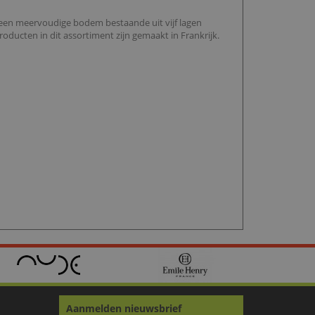
ft een meervoudige bodem bestaande uit vijf lagen
oducten in dit assortiment zijn gemaakt in Frankrijk.
Aanmelden nieuwsbrief