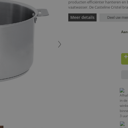
producten efficiënter hanteren en 
vaatwasser. De Casteline Cristel br
Meer details
Deel uw me
Aan