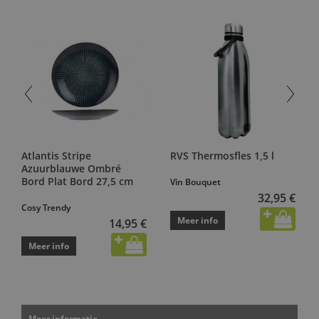
Atlantis Stripe
RVS Thermosfles 1,5 l
Azuurblauwe Ombré
Bord Plat Bord 27,5 cm
Vin Bouquet
32,95 €
Cosy Trendy
Meer info
14,95 €
Meer info
Meer informatie