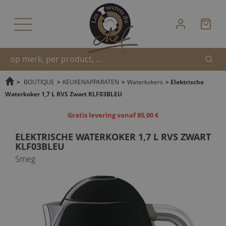
Zoek
Snel
>
BOUTIQUE
>
KEUKENAPPARATEN
>
Waterkokers
>
Elektrische
Waterkoker 1,7 L RVS Zwart KLF03BLEU
zoeken
Gratis levering vanaf 85,00 €
ELEKTRISCHE WATERKOKER 1,7 L RVS ZWART
KLF03BLEU
Smeg