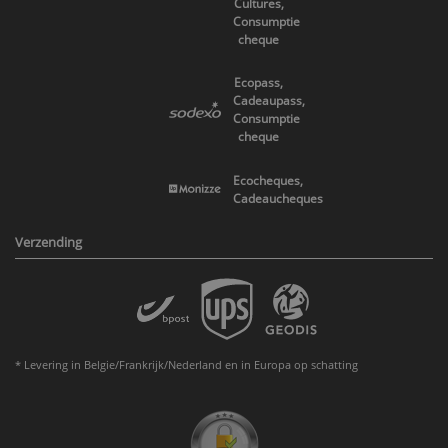
Cultures,
Consumptie
cheque
Ecopass,
Cadeaupass,
Consumptie
cheque
Ecocheques,
Cadeaucheques
Verzending
* Levering in Belgie/Frankrijk/Nederland en in Europa op schatting