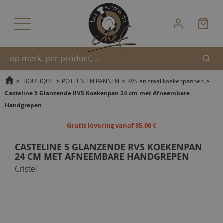
Zoek
Snel
>
BOUTIQUE
>
POTTEN EN PANNEN
>
RVS en staal koekenpannen
>
Casteline 5 Glanzende RVS Koekenpan 24 cm met Afneembare
Handgrepen
zoeken
Gratis levering vanaf 85,00 €
CASTELINE 5 GLANZENDE RVS KOEKENPAN
24 CM MET AFNEEMBARE HANDGREPEN
Cristel