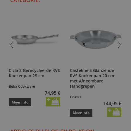
CATEGORIE:
Cicla 3 Gerecycleerde RVS
Casteline 5 Glanzende
Koekenpan 28 cm
RVS Koekenpan 20 cm
met Afneembare
Handgrepen
Beka Cookware
74,95 €
Cristel
Meer info
144,95 €
Meer info