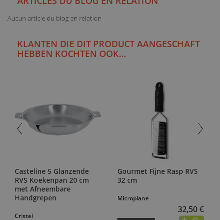
ARTICLES DU BLOG EN RELATION
Aucun article du blog en relation
KLANTEN DIE DIT PRODUCT AANGESCHAFT
HEBBEN KOCHTEN OOK...
Casteline 5 Glanzende
Gourmet Fijne Rasp RVS
RVS Koekenpan 20 cm
32 cm
met Afneembare
Handgrepen
Microplane
32,50 €
Cristel