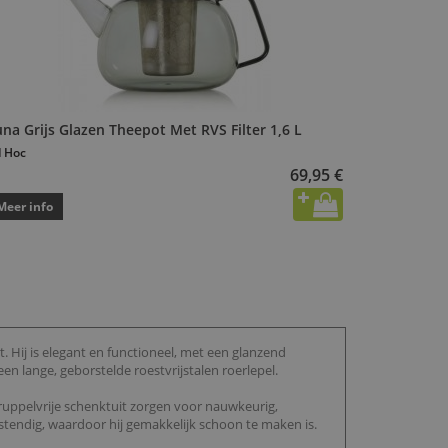
na Grijs Glazen Theepot Met RVS Filter 1,6 L
 Hoc
69,95 €
Meer info
. Hij is elegant en functioneel, met een glanzend
een lange, geborstelde roestvrijstalen roerlepel.
ruppelvrije schenktuit zorgen voor nauwkeurig,
tendig, waardoor hij gemakkelijk schoon te maken is.