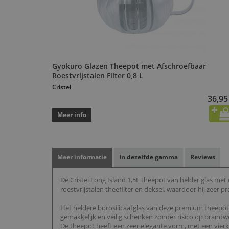
Gyokuro Glazen Theepot met Afschroefbaar
Roestvrijstalen Filter 0,8 L
Cristel
36,95
Meer info
Meer informatie
In dezelfde gamma
Reviews
De Cristel Long Island 1,5L theepot van helder glas met 
roestvrijstalen theefilter en deksel, waardoor hij zeer p
Het heldere borosilicaatglas van deze premium theepot 
gemakkelijk en veilig schenken zonder risico op brand
De theepot heeft een zeer elegante vorm, met een vier