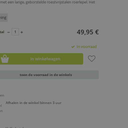
et een lange, geborstelde roestvrijstalen roerlepel. Het
ning
49,95 €
tal
In voorraad
In winkelwagen
toon de voorraad in de winkels
Afhalen in de winkel binnen 3 uur