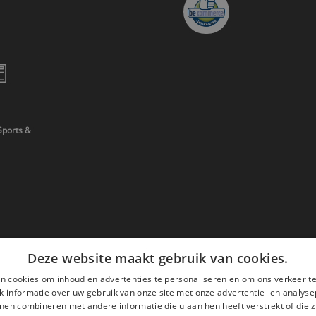
Sports &
Deze website maakt gebruik van cookies.
n cookies om inhoud en advertenties te personaliseren en om ons verkeer te
 informatie over uw gebruik van onze site met onze advertentie- en analyse
nen combineren met andere informatie die u aan hen heeft verstrekt of die z