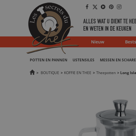
Facebook
Twitter
Youtube
Pinterest
Instag
ALLES WAT U DIENT TE HE
EN WETEN IN DE KEUKEN
Nieuw
Bests
POTTEN EN PANNEN
USTENSILES
MESSEN EN SCHAR
>
BOUTIQUE
>
KOFFIE EN THEE
>
Theepotten
>
Long Isl