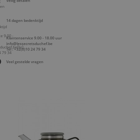
Veilig betalen
14 dagen bedenktijd
Klantenservice 9.00 - 18.00 uur
info@lessecretsduchef.be
Tel : +32(0)10 24 79 34
Veel gestelde vragen