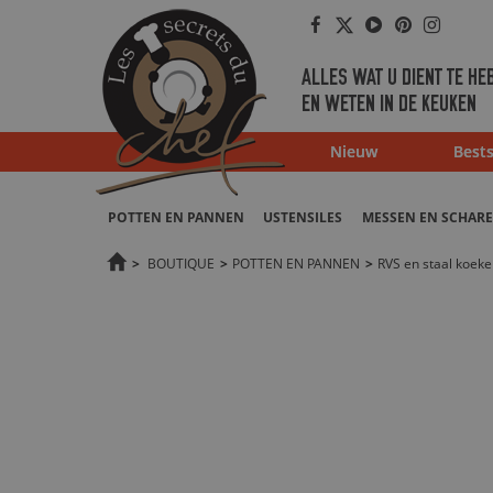
Facebook
Twitter
Youtube
Pinterest
Instag
ALLES WAT U DIENT TE HE
EN WETEN IN DE KEUKEN
Nieuw
Bests
POTTEN EN PANNEN
USTENSILES
MESSEN EN SCHAR
>
BOUTIQUE
>
POTTEN EN PANNEN
>
RVS en staal koek