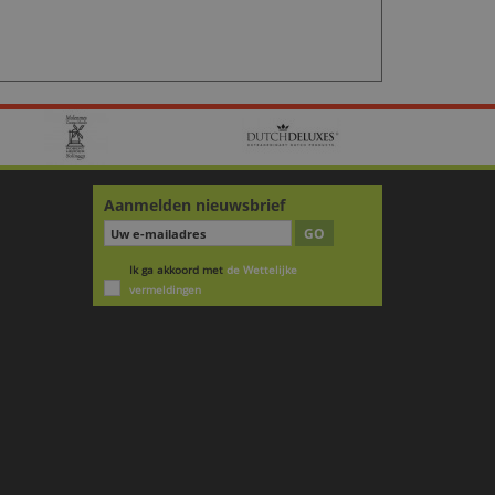
Aanmelden nieuwsbrief
GO
Ik ga akkoord met
de Wettelijke
vermeldingen