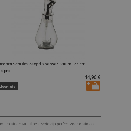
hroom Schuim Zeepdispenser 390 ml 22 cm
isipro
14,96 €
Meer info
nnen uit de Multiline 7-serie zijn perfect voor optimaal