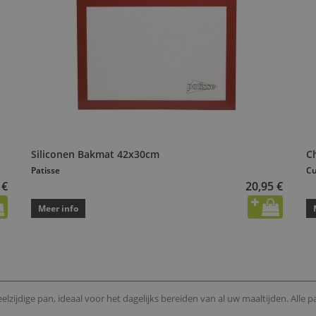
Siliconen Bakmat 42x30cm
C
Patisse
Cu
 €
20,95 €
Meer info
ijdige pan, ideaal voor het dagelijks bereiden van al uw maaltijden. Alle pa