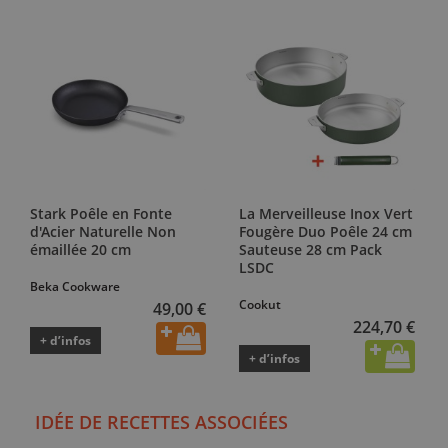
Stark Poêle en Fonte
La Merveilleuse Inox Vert
d'Acier Naturelle Non
Fougère Duo Poêle 24 cm
émaillée 20 cm
Sauteuse 28 cm Pack
LSDC
Beka Cookware
Cookut
49,00 €
224,70 €
+ d’infos
+ d’infos
IDÉE DE RECETTES ASSOCIÉES