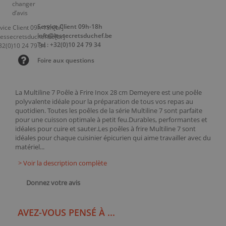
Service Client 09h-18h
info@lessecretsduchef.be
Tel : +32(0)10 24 79 34
Foire aux questions
La Multiline 7 Poêle à Frire Inox 28 cm Demeyere est une poêle
polyvalente idéale pour la préparation de tous vos repas au
quotidien. Toutes les poêles de la série Multiline 7 sont parfaite
pour une cuisson optimale à petit feu.Durables, performantes et
idéales pour cuire et sauter.Les poêles à frire Multiline 7 sont
idéales pour chaque cuisinier épicurien qui aime travailler avec du
matériel...
> Voir la description complète
Donnez votre avis
AVEZ-VOUS PENSÉ À ...