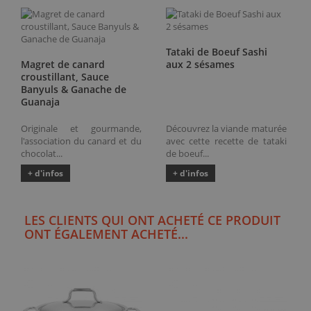
Tataki de Boeuf Sashi
Magret de canard
aux 2 sésames
croustillant, Sauce
Banyuls & Ganache de
Guanaja
Originale et gourmande,
Découvrez la viande maturée
l'association du canard et du
avec cette recette de tataki
chocolat...
de boeuf...
+ d'infos
+ d'infos
LES CLIENTS QUI ONT ACHETÉ CE PRODUIT
ONT ÉGALEMENT ACHETÉ...