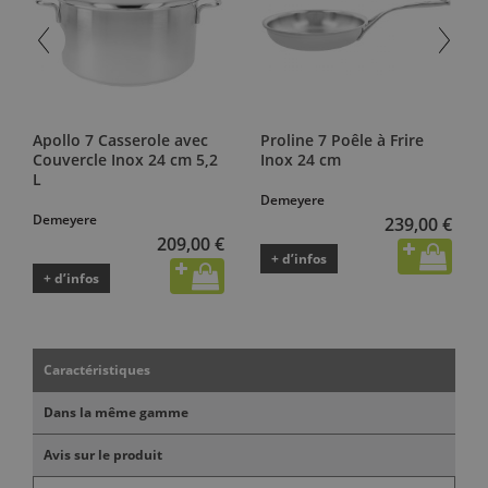
Apollo 7 Casserole avec
Proline 7 Poêle à Frire
Couvercle Inox 24 cm 5,2
Inox 24 cm
L
Demeyere
Demeyere
239,00 €
209,00 €
+ d’infos
+ d’infos
Caractéristiques
Dans la même gamme
Avis sur le produit