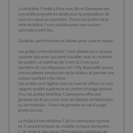
La Multiline 7 Poêle à Frire Inox 28 cm Demeyere est
une poêle polyvalente idéale pour la préparation de
tous vos repas au quotidien. Toutes les poêles de la
série Multiline 7 sont parfaite pour une cuisson
optimale à petit feu.
Durables, performantes et idéales pour cuire et sauter.
Les poêles à frire Multiline 7 sont idéales pour chaque
cuisinier épicurien qui aime travailler avec du matériel
de qualité. Le matériau de 3 mm (3,3 mm pour
diamètre 32 cm) d’épaisseur en 7-Ply Material® assure
une excellente conduction de la chaleur et permet une
cuisson parfaite à feu doux.
Ces poêles sont légères dans la main et offrent un bon
rapport qualité supérieure et confort d'usage optimal.
Pour les poêles Multiline 7, Demeyere offre une
garantie de 30 ans pour tous les défauts de fabrication
ou de matériau ; 10 ans de garantie en cas d'usage
professionnel.
La Poêle à Frire Multiline 7 28 cm Demeyere reprend
les 5 caractéristiques du modèle conique Demeyere :
1. Un fond et des parois 7Plymaterial constitués de