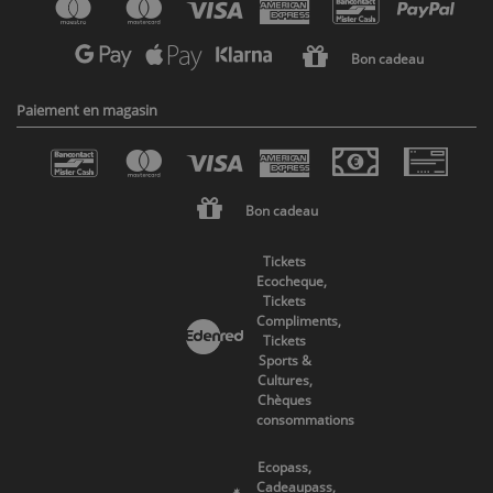
Bon cadeau
Paiement en magasin
Bon cadeau
Tickets
Ecocheque,
Tickets
Compliments,
Tickets
Sports &
Cultures,
Chèques
consommations
Ecopass,
Cadeaupass,