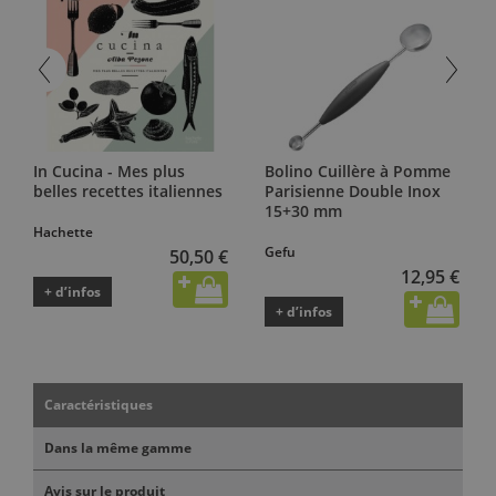
In Cucina - Mes plus
Bolino Cuillère à Pomme
belles recettes italiennes
Parisienne Double Inox
15+30 mm
Hachette
Gefu
50,50 €
12,95 €
+ d’infos
+ d’infos
Caractéristiques
Dans la même gamme
Avis sur le produit