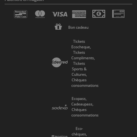
Bon cadeau
Tickets
Ecocheque,
Tickets
Compliments,
Tickets
Sports &
Cultures,
Chèques
consommations
Ecopass,
Cadeaupass,
Chèques
consommations
Eco-
chèques,