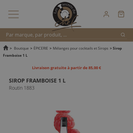
Reche
Recherche
>
Boutique
>
ÉPICERIE
>
Mélanges pour cocktails et Sirops
>
Sirop
Framboise 1 L
rapide
Livraison gratuite à partir de 85,00 €
SIROP FRAMBOISE 1 L
Routin 1883