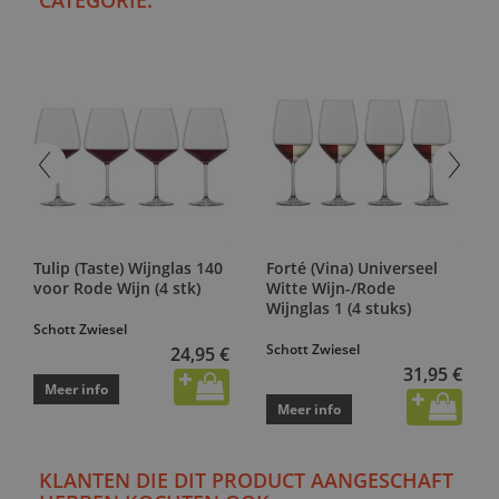
CATEGORIE:
Tulip (Taste) Wijnglas 140
Forté (Vina) Universeel
voor Rode Wijn (4 stk)
Witte Wijn-/Rode
Wijnglas 1 (4 stuks)
Schott Zwiesel
Schott Zwiesel
24,95 €
31,95 €
Meer info
Meer info
KLANTEN DIE DIT PRODUCT AANGESCHAFT