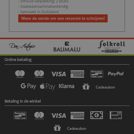
- Inhoud verpakking: 2 stuks
- Vaatwasmachinebestendig
- Gemaakt in Duitsland
Wees de eerste om een recensie te schrijven!
Online betaling
Cadeaubon
Betaling in de winkel
Cadeaubon