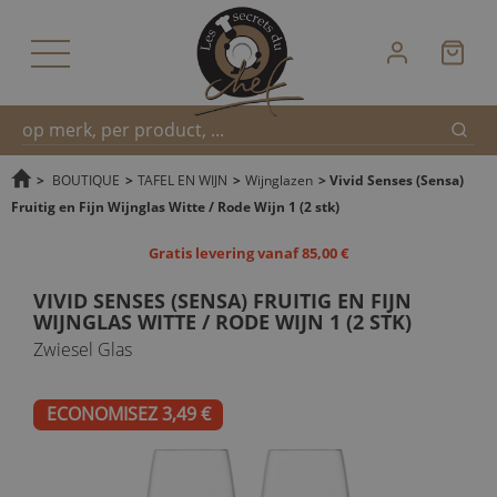
Zoek
Snel
>
BOUTIQUE
>
TAFEL EN WIJN
>
Wijnglazen
>
Vivid Senses (Sensa)
Fruitig en Fijn Wijnglas Witte / Rode Wijn 1 (2 stk)
zoeken
Gratis levering vanaf 85,00 €
VIVID SENSES (SENSA) FRUITIG EN FIJN
WIJNGLAS WITTE / RODE WIJN 1 (2 STK)
Zwiesel Glas
ECONOMISEZ 3,49 €