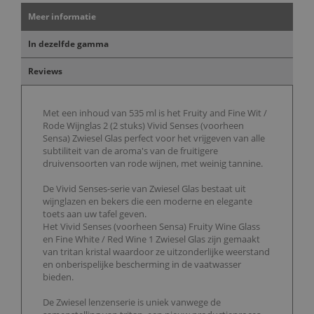
Meer informatie
In dezelfde gamma
Reviews
Met een inhoud van 535 ml is het Fruity and Fine Wit /
Rode Wijnglas 2 (2 stuks) Vivid Senses (voorheen
Sensa) Zwiesel Glas perfect voor het vrijgeven van alle
subtiliteit van de aroma's van de fruitigere
druivensoorten van rode wijnen, met weinig tannine.
De Vivid Senses-serie van Zwiesel Glas bestaat uit
wijnglazen en bekers die een moderne en elegante
toets aan uw tafel geven.
Het Vivid Senses (voorheen Sensa) Fruity Wine Glass
en Fine White / Red Wine 1 Zwiesel Glas zijn gemaakt
van tritan kristal waardoor ze uitzonderlijke weerstand
en onberispelijke bescherming in de vaatwasser
bieden.
De Zwiesel lenzenserie is uniek vanwege de