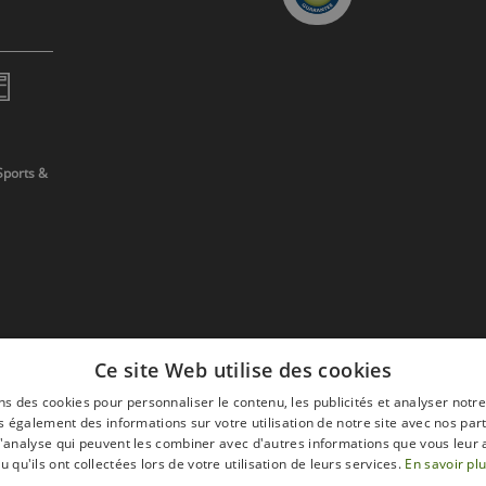
Sports &
Ce site Web utilise des cookies
ns des cookies pour personnaliser le contenu, les publicités et analyser notre
 également des informations sur votre utilisation de notre site avec nos par
 d'analyse qui peuvent les combiner avec d'autres informations que vous leur 
devis
u qu'ils ont collectées lors de votre utilisation de leurs services.
En savoir pl