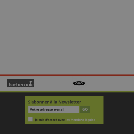
S'abonner à la Newsletter
GO
Je suis d'accord avec
les Mentions légales