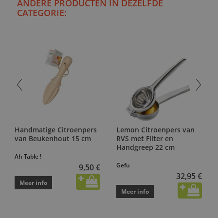
ANDERE PRODUCTEN IN DEZELFDE
CATEGORIE:
Handmatige Citroenpers
Lemon Citroenpers van
van Beukenhout 15 cm
RVS met Filter en
Handgreep 22 cm
Ah Table !
Gefu
9,50 €
32,95 €
Meer info
Meer info