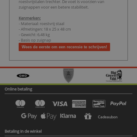
roestvrijstalen trechter. De voet is voorzien van
zuignappen voor een betere stabiliteit.
Kenmerken:
- Materiaal: roestvrij staal
- Afmetingen: 18 x 25 x 48 cm
- Gewicht: 6,48 kg
- Basis op zuignap
Wees de eerste om een recensie te schrijven!
Online betaling
Cadeaubon
Betaling in de winkel