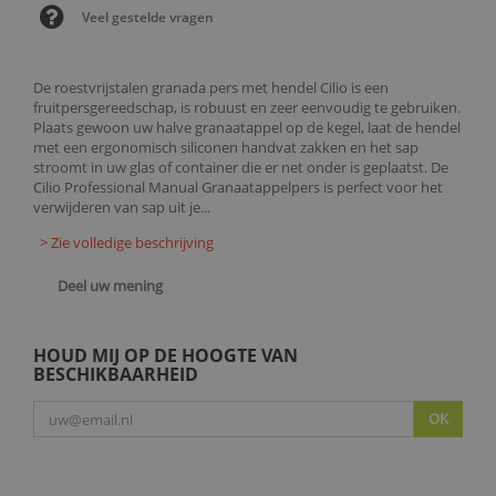
Veel gestelde vragen
De roestvrijstalen granada pers met hendel Cilio is een
fruitpersgereedschap, is robuust en zeer eenvoudig te gebruiken.
Plaats gewoon uw halve granaatappel op de kegel, laat de hendel
met een ergonomisch siliconen handvat zakken en het sap
stroomt in uw glas of container die er net onder is geplaatst. De
Cilio Professional Manual Granaatappelpers is perfect voor het
verwijderen van sap uit je...
> Zie volledige beschrijving
Deel uw mening
HOUD MIJ OP DE HOOGTE VAN
BESCHIKBAARHEID
OK