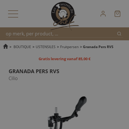
Zoek
Snel
>
BOUTIQUE
>
USTENSILES
>
Fruitpersen
>
Granada Pers RVS
Gratis levering vanaf 85,00 €
zoeken
GRANADA PERS RVS
Cilio