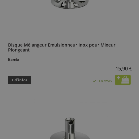
Disque Mélangeur Emulsionneur Inox pour Mixeur
Plongeant
Bamix
15,90 €
+ d’infos
En stock