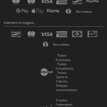
Bon cadeau
Paiement en magasin
Bon cadeau
Tickets
Ecocheque,
Tickets
Compliments,
Tickets
Sports &
Cultures,
Chèques
consommations
Ecopass,
Cadeaupass,