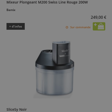
Mixeur Plongeant M200 Swiss Line Rouge 200W
Bamix
249,00 €
+ d’infos
Sur commande
SliceSy Noir