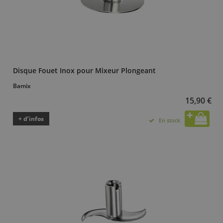
Disque Fouet Inox pour Mixeur Plongeant
Bamix
15,90 €
+ d’infos
En stock