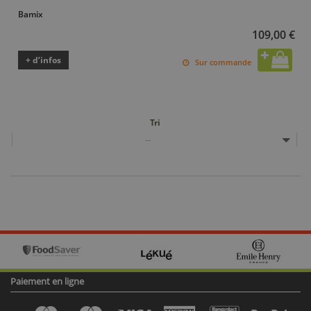
Bamix
109,00 €
+ d’infos
Sur commande
Tri
--
Paiement en ligne