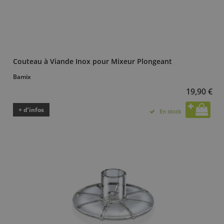
Couteau à Viande Inox pour Mixeur Plongeant
Bamix
19,90 €
+ d’infos
En stock