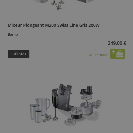
Mixeur Plongeant M200 Swiss Line Gris 200W
Bamix
249,00 €
+ d’infos
En stock