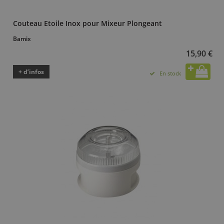
Couteau Etoile Inox pour Mixeur Plongeant
Bamix
15,90 €
+ d’infos
En stock