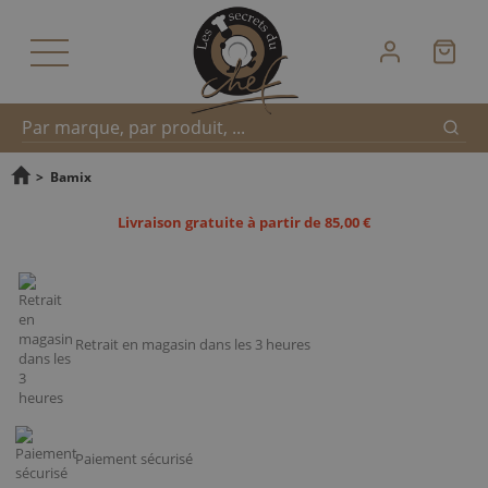
Reche
Recherche
>
Bamix
Livraison gratuite à partir de 85,00 €
rapide
Retrait en magasin dans les 3 heures
Paiement sécurisé