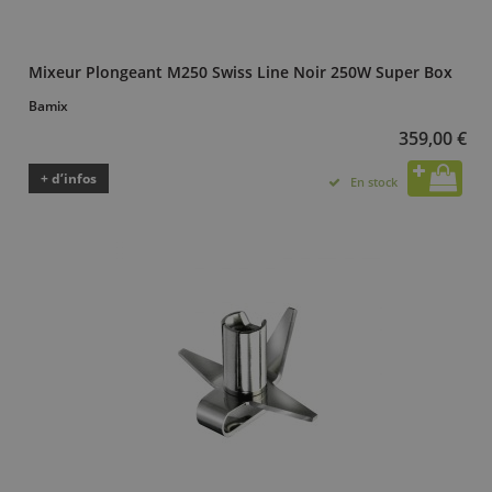
Mixeur Plongeant M250 Swiss Line Noir 250W Super Box
Bamix
359,00 €
+ d’infos
En stock