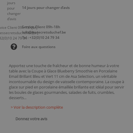
14 jours pour changer d’avis
Service Client 09h-18h
info@lessecretsduchef.be
Tel : +32(0)10 24 79 34
Foire aux questions
Apportez une touche de fraîcheur et de bonne humeur à votre
table avec la Coupe à Glace Blueberry Smoothie en Porcelaine
Email Brillant Bleu et Vert 11 cm de Asa Selection, un véritable
incontournable du design de vaisselle contemporaine. La coupe à
glace sur pied en porcelaine émaillée brillante est idéal pour servir
les boules de glaces gourmandes, salades de fuits, crumbles,
desserts...
> Voir la description complète
Donnez votre avis