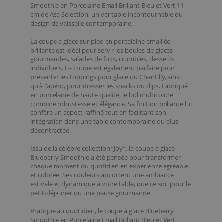
Smoothie en Porcelaine Email Brillant Bleu et Vert 11
cm de Asa Selection, un véritable incontournable du
design de vaisselle contemporaine.
La coupe à glace sur pied en porcelaine émaillée
brillante est idéal pour servir les boules de glaces
gourmandes, salades de fuits, crumbles, desserts
individuels. La coupe est également parfaire pour
présenter les toppings pour glace ou Chantilly, ainsi
qu'à l'apéro, pour dresser les snacks ou dips. Fabriqué
en porcelaine de haute qualité, le bol multicolore
combine robustesse et élégance. Sa finition brillante lui
confère un aspect raffiné tout en facilitant son
intégration dans une table contemporaine ou plus
décontractée.
Issu de la célèbre collection “Joy”, la coupe à glace
Blueberry Smoothie a été pensée pour transformer
chaque moment du quotidien en expérience agréable
et colorée. Ses couleurs apportent une ambiance
estivale et dynamique à votre table, que ce soit pour le
petit-déjeuner ou une pause gourmande.
Pratique au quotidien, le coupe à glace Blueberry
Smoothie en Porcelaine Email Brillant Bleu et Vert