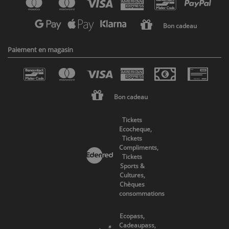
Bon cadeau
Paiement en magasin
Bon cadeau
Tickets
Ecocheque,
Tickets
Compliments,
Tickets
Sports &
Cultures,
Chèques
consommations
Ecopass,
Cadeaupass,