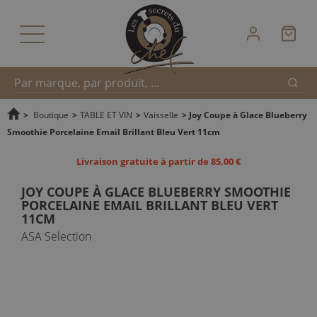
Reche
Recherche
>
Boutique
>
TABLE ET VIN
>
Vaisselle
>
Joy Coupe à Glace Blueberry
Smoothie Porcelaine Email Brillant Bleu Vert 11cm
rapide
Livraison gratuite à partir de 85,00 €
JOY COUPE À GLACE BLUEBERRY SMOOTHIE
PORCELAINE EMAIL BRILLANT BLEU VERT
11CM
ASA Selection