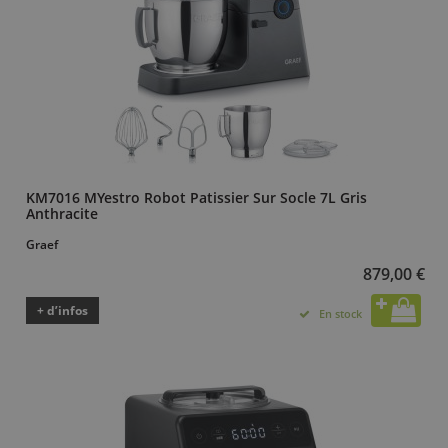
KM7016 MYestro Robot Patissier Sur Socle 7L Gris
Anthracite
Graef
879,00 €
+ d’infos
En stock