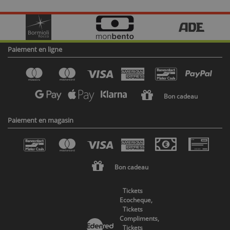
Paiement en ligne
Bon cadeau
Paiement en magasin
Bon cadeau
Tickets
Ecocheque,
Tickets
Compliments,
Tickets