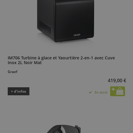
IM706 Turbine à glace et Yaourtière 2-en-1 avec Cuve
Inox 2L Noir Mat
Graef
419,00 €
+ d’infos
En stock