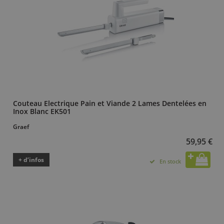
Couteau Electrique Pain et Viande 2 Lames Dentelées en
Inox Blanc EK501
Graef
59,95 €
+ d’infos
En stock