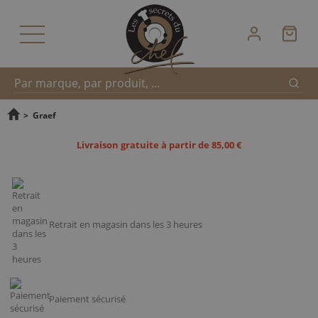
Reche
Recherche
>
Graef
Livraison gratuite à partir de 85,00 €
rapide
Retrait en magasin dans les 3 heures
Paiement sécurisé