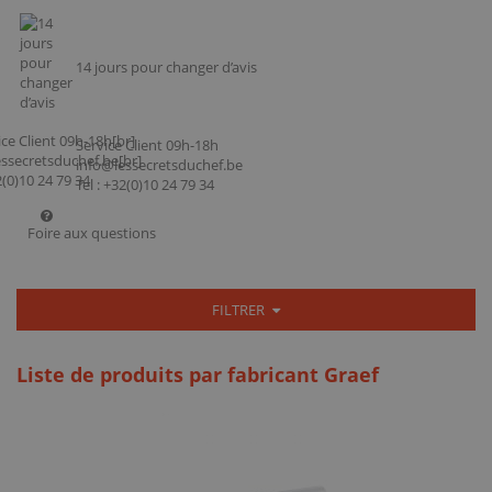
14 jours pour changer d’avis
Service Client 09h-18h
info@lessecretsduchef.be
Tel : +32(0)10 24 79 34
Foire aux questions
FILTRER
Liste de produits par fabricant Graef