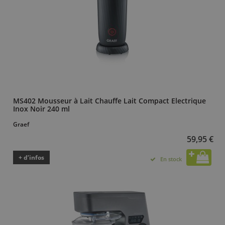
MS402 Mousseur à Lait Chauffe Lait Compact Electrique
Inox Noir 240 ml
Graef
59,95 €
+ d’infos
En stock