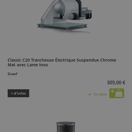
Classic C20 Trancheuse Électrique Suspendue Chrome
Mat avec Lame Inox
Graef
305,00 €
+ d’infos
En stock