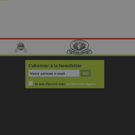
S'abonner à la Newsletter
GO
Je suis d'accord avec
les Mentions légales