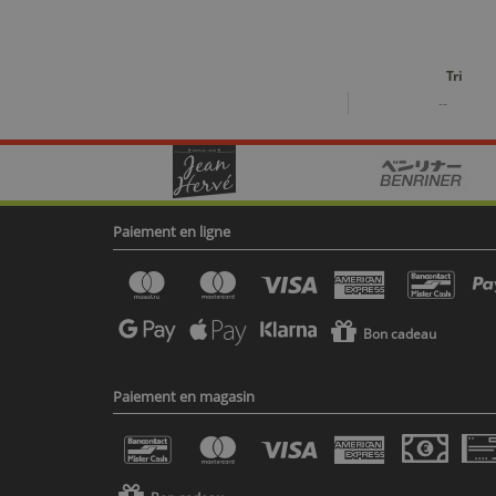
Tri
--
Paiement en ligne
Bon cadeau
Paiement en magasin