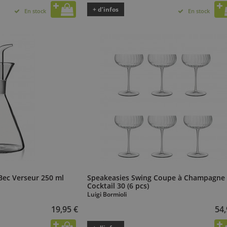
+ d’infos
En stock
En stock
Bec Verseur 250 ml
Speakeasies Swing Coupe à Champagne 
Cocktail 30 (6 pcs)
Luigi Bormioli
19,95 €
54,