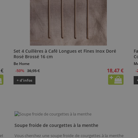
Set 4 Cuillères à Café Longues et Fines Inox Doré
F
Rosé Brossé 16 cm
Co
Be Home
M
 €
18,47 €
36,95 €
-50%
-
+ d’infos
Soupe froide de courgettes à la menthe
et
Vous cherchez une soupe froide de courgettes à la menthe