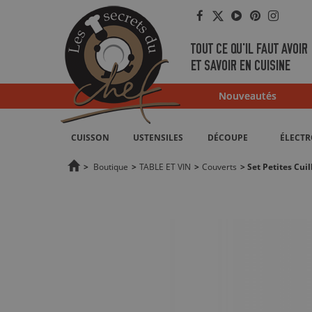
Facebook
Twitter
YouTube
Pinterest
Instag
TOUT CE QU'IL FAUT AVOIR
ET SAVOIR EN CUISINE
Nouveautés
CUISSON
USTENSILES
DÉCOUPE
ÉLECT
>
Boutique
>
TABLE ET VIN
>
Couverts
>
Set Petites Cuil