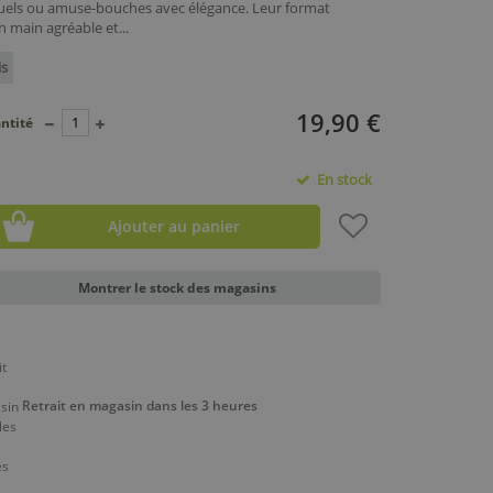
duels ou amuse-bouches avec élégance. Leur format
 main agréable et...
is
19,90 €
ntité
En stock
Ajouter au panier
Montrer le stock des magasins
Retrait en magasin dans les 3 heures