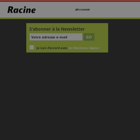
S'abonner à la Newsletter
GO
Je suis d'accord avec
les Mentions légales