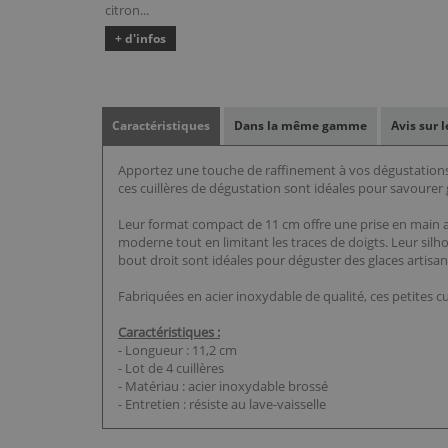
citron...
+ d'infos
Caractéristiques
Dans la même gamme
Avis sur 
Apportez une touche de raffinement à vos dégustations a
ces cuillères de dégustation sont idéales pour savourer
Leur format compact de 11 cm offre une prise en main a
moderne tout en limitant les traces de doigts. Leur silho
bout droit sont idéales pour déguster des glaces artisan
Fabriquées en acier inoxydable de qualité, ces petites cu
Caractéristiques :
- Longueur : 11,2 cm
- Lot de 4 cuillères
- Matériau : acier inoxydable brossé
- Entretien : résiste au lave-vaisselle