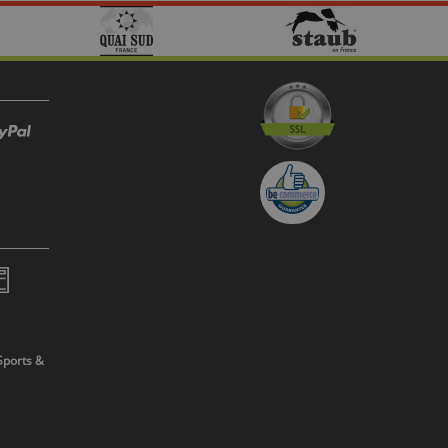
Sports &