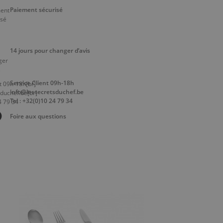
Paiement sécurisé
14 jours pour changer d’avis
Service Client 09h-18h
info@lessecretsduchef.be
Tel : +32(0)10 24 79 34
Foire aux questions