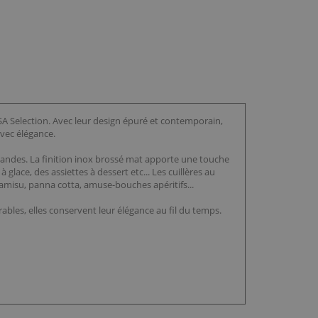
SA Selection. Avec leur design épuré et contemporain,
avec élégance.
mandes. La finition inox brossé mat apporte une touche
lace, des assiettes à dessert etc... Les cuillères au
iramisu, panna cotta, amuse-bouches apéritifs...
rables, elles conservent leur élégance au fil du temps.