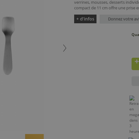
verrines, mousses, desserts indivi
compact de 11 cm offre une prise en
+ d’infos
Donnez votre av
Qua