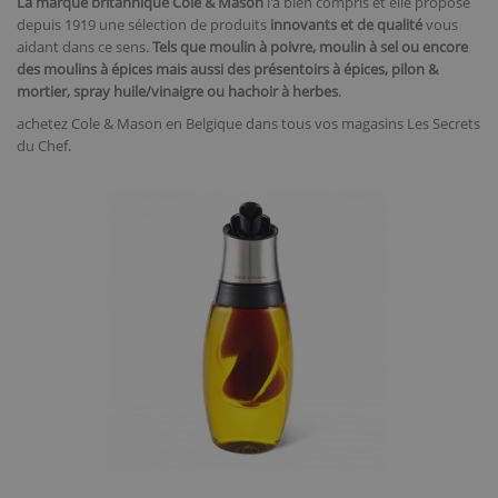
La marque britannique Cole & Mason
l'a bien compris et elle propose
depuis 1919 une sélection de produits
innovants et de qualité
vous
aidant dans ce sens.
Tels que moulin à poivre, moulin à sel ou encore
des moulins à épices mais aussi des présentoirs à épices, pilon &
mortier, spray huile/vinaigre ou hachoir à herbes
.
achetez Cole & Mason en Belgique dans tous vos magasins Les Secrets
du Chef.