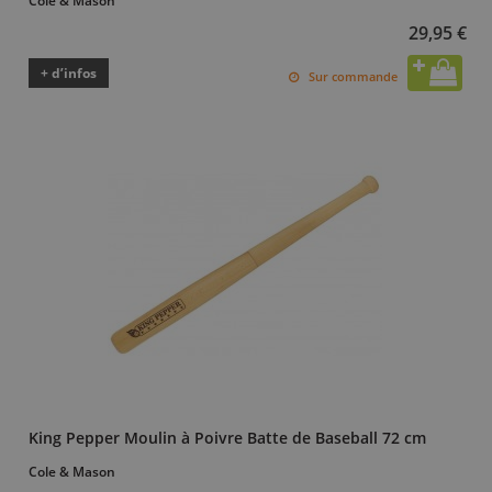
Cole & Mason
29,95 €
+ d’infos
Sur commande
King Pepper Moulin à Poivre Batte de Baseball 72 cm
Cole & Mason