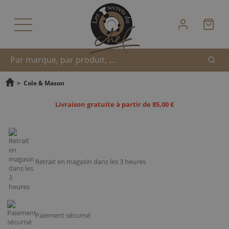
Reche
Recherche
>
Cole & Mason
Livraison gratuite à partir de 85,00 €
rapide
Retrait en magasin dans les 3 heures
Paiement sécurisé