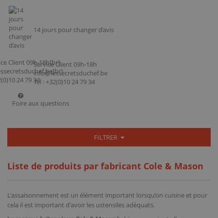
14 jours pour changer d’avis
Service Client 09h-18h
info@lessecretsduchef.be
Tel : +32(0)10 24 79 34
Foire aux questions
FILTRER
Liste de produits par fabricant Cole & Mason
L'assaisonnement est un élément important lorsqu’on cuisine et pour
cela il est important d'avoir les ustensiles adéquats.