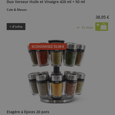
Duo Verseur Huile et Vinaigre 420 ml + 50 ml
Cole & Mason
38,95 €
+ d’infos
En stock
ECONOMISEZ 35,98 €
Etagère à Épices 20 pots