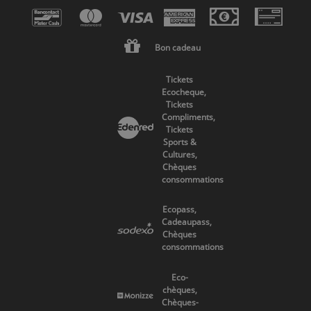
Bon cadeau
Tickets
Ecocheque,
Tickets
Compliments,
Tickets
Sports &
Cultures,
Chèques
consommations
Ecopass,
Cadeaupass,
Chèques
consommations
Eco-
chèques,
Chèques-