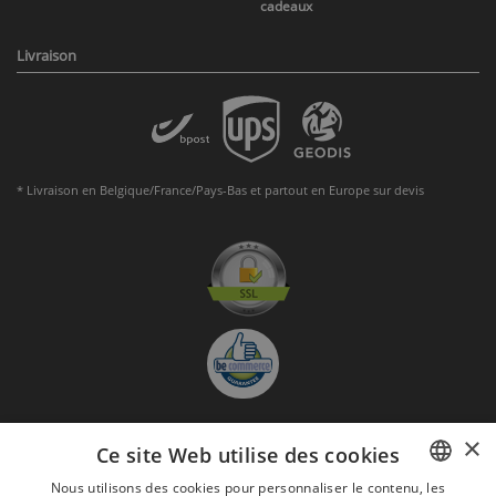
cadeaux
Livraison
* Livraison en Belgique/France/Pays-Bas et partout en Europe sur devis
×
Ce site Web utilise des cookies
S'abonner à la Newsletter
Nous utilisons des cookies pour personnaliser le contenu, les