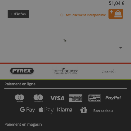
51,04 €
+ d’infos
Actuellement indisponible
Tri
--
Paiement en ligne
Bon cadeau
Paiement en magasin