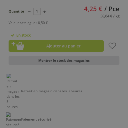
4,25 €
/ Pce
Quantité
38,64 € / kg
Valeur catalogue : 8,50 €
En stock
Ajouter au panier
Montrer le stock des magasins
Retrait en magasin dans les 3 heures
Paiement sécurisé