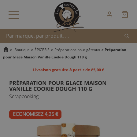
Reche
Recherche
>
Boutique
>
ÉPICERIE
>
Préparations pour gâteaux
>
Préparation
pour Glace Maison Vanille Cookie Dough 110 g
rapide
Livraison gratuite à partir de 85,00 €
PRÉPARATION POUR GLACE MAISON
VANILLE COOKIE DOUGH 110 G
Scrapcooking
ECONOMISEZ 4,25 €