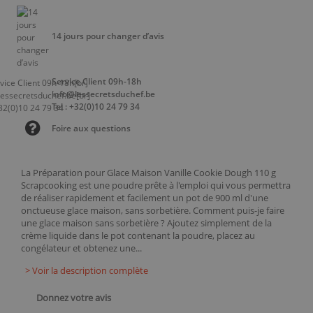
14 jours pour changer d’avis
Service Client 09h-18h
info@lessecretsduchef.be
Tel : +32(0)10 24 79 34
Foire aux questions
La Préparation pour Glace Maison Vanille Cookie Dough 110 g
Scrapcooking est une poudre prête à l'emploi qui vous permettra
de réaliser rapidement et facilement un pot de 900 ml d'une
onctueuse glace maison, sans sorbetière. Comment puis-je faire
une glace maison sans sorbetière ? Ajoutez simplement de la
crème liquide dans le pot contenant la poudre, placez au
congélateur et obtenez une...
> Voir la description complète
Donnez votre avis