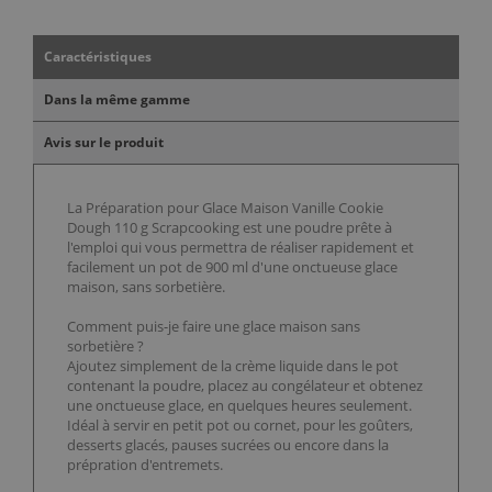
Caractéristiques
Dans la même gamme
Avis sur le produit
La Préparation pour Glace Maison Vanille Cookie
Dough 110 g Scrapcooking est une poudre prête à
l'emploi qui vous permettra de réaliser rapidement et
facilement un pot de 900 ml d'une onctueuse glace
maison, sans sorbetière.
Comment puis-je faire une glace maison sans
sorbetière ?
Ajoutez simplement de la crème liquide dans le pot
contenant la poudre, placez au congélateur et obtenez
une onctueuse glace, en quelques heures seulement.
Idéal à servir en petit pot ou cornet, pour les goûters,
desserts glacés, pauses sucrées ou encore dans la
prépration d'entremets.