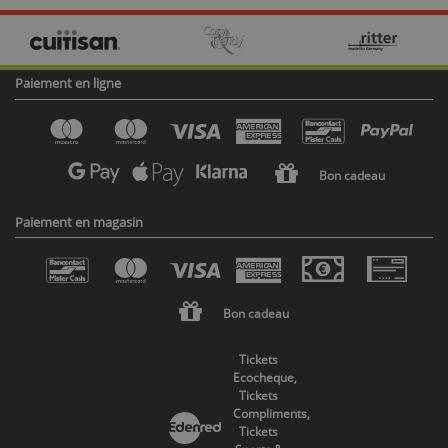
Paiement en ligne
Bon cadeau
Paiement en magasin
Bon cadeau
Tickets
Ecocheque,
Tickets
Compliments,
Tickets