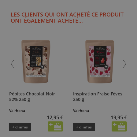
LES CLIENTS QUI ONT ACHETÉ CE PRODUIT
ONT ÉGALEMENT ACHETÉ...
Pépites Chocolat Noir
Inspiration Fraise Fèves
52% 250 g
250 g
Valrhona
Valrhona
12,95 €
19,95 €
+ d’infos
+ d’infos