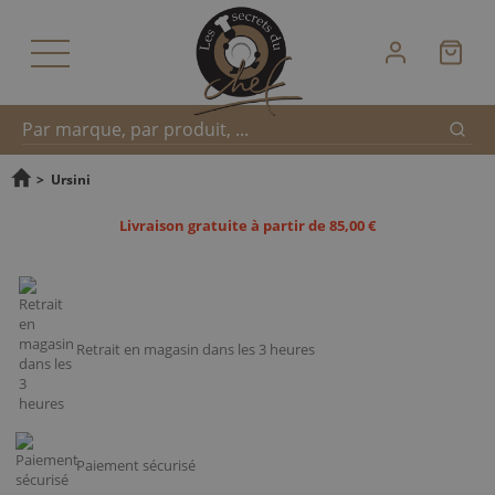
Reche
Recherche
>
Ursini
Livraison gratuite à partir de 85,00 €
rapide
Retrait en magasin dans les 3 heures
Paiement sécurisé