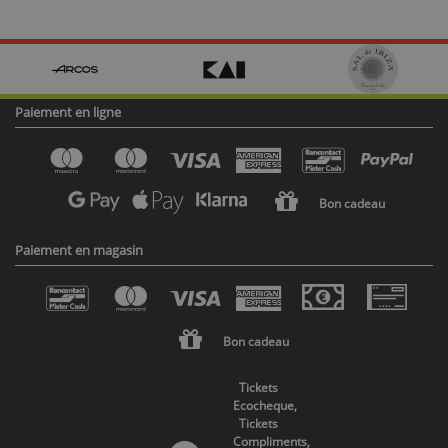
Paiement en ligne
Bon cadeau
Paiement en magasin
Bon cadeau
Tickets
Ecocheque,
Tickets
Compliments,