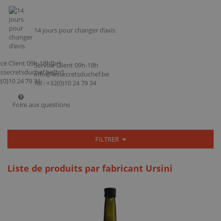
14 jours pour changer d’avis
Service Client 09h-18h
info@lessecretsduchef.be
Tel : +32(0)10 24 79 34
Foire aux questions
FILTRER
Liste de produits par fabricant Ursini