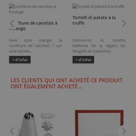
Tortelli di patate à la
Confiture de carottes à
truffe
l'orange
Avec quoi manger la
Découvrez la recette
confiture de carottes ? sur
italienne de la région du
une tartine...
Mugello et Casentino...
+ d'infos
+ d'infos
LES CLIENTS QUI ONT ACHETÉ CE PRODUIT
ONT ÉGALEMENT ACHETÉ...