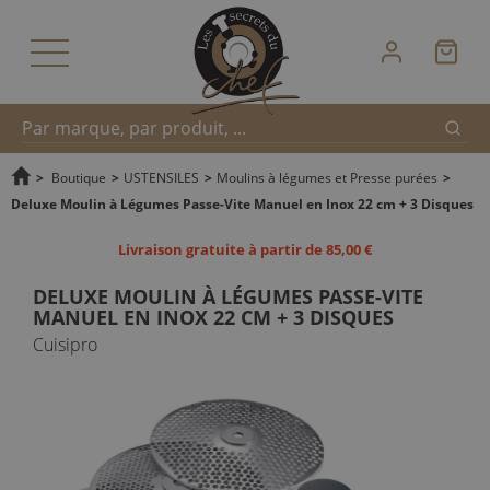
Reche
Recherche
>
Boutique
>
USTENSILES
>
Moulins à légumes et Presse purées
>
Deluxe Moulin à Légumes Passe-Vite Manuel en Inox 22 cm + 3 Disques
rapide
Livraison gratuite à partir de 85,00 €
DELUXE MOULIN À LÉGUMES PASSE-VITE
MANUEL EN INOX 22 CM + 3 DISQUES
Cuisipro