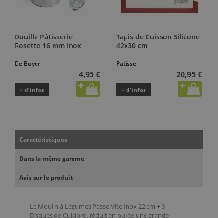
Douille Pâtisserie
Tapis de Cuisson Silicone
Rosette 16 mm Inox
42x30 cm
De Buyer
Patisse
4,95 €
20,95 €
+ d’infos
+ d’infos
Caractéristiques
Dans la même gamme
Avis sur le produit
Le Moulin à Légumes Passe-Vite Inox 22 cm + 3
Disques de Cuisipro, réduit en purée une grande