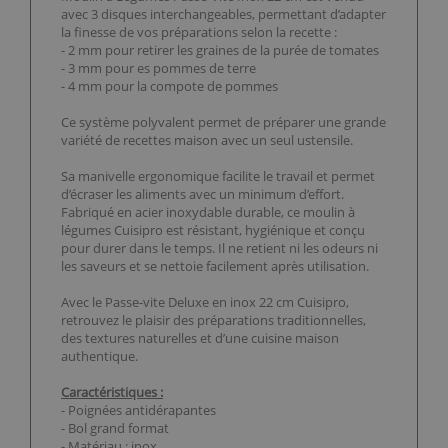
avec 3 disques interchangeables, permettant d’adapter
la finesse de vos préparations selon la recette :
- 2 mm pour retirer les graines de la purée de tomates
- 3 mm pour es pommes de terre
- 4 mm pour la compote de pommes
Ce système polyvalent permet de préparer une grande
variété de recettes maison avec un seul ustensile.
Sa manivelle ergonomique facilite le travail et permet
d’écraser les aliments avec un minimum d’effort.
Fabriqué en acier inoxydable durable, ce moulin à
légumes Cuisipro est résistant, hygiénique et conçu
pour durer dans le temps. Il ne retient ni les odeurs ni
les saveurs et se nettoie facilement après utilisation.
Avec le Passe-vite Deluxe en inox 22 cm Cuisipro,
retrouvez le plaisir des préparations traditionnelles,
des textures naturelles et d’une cuisine maison
authentique.
Caractéristiques :
- Poignées antidérapantes
- Bol grand format
- Matériau : inox