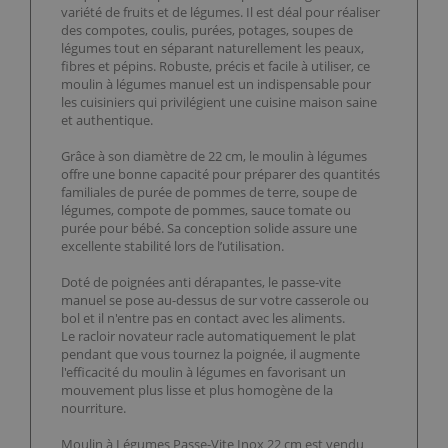
variété de fruits et de légumes. Il est déal pour réaliser
des compotes, coulis, purées, potages, soupes de
légumes tout en séparant naturellement les peaux,
fibres et pépins. Robuste, précis et facile à utiliser, ce
moulin à légumes manuel est un indispensable pour
les cuisiniers qui privilégient une cuisine maison saine
et authentique.
Grâce à son diamètre de 22 cm, le moulin à légumes
offre une bonne capacité pour préparer des quantités
familiales de purée de pommes de terre, soupe de
légumes, compote de pommes, sauce tomate ou
purée pour bébé. Sa conception solide assure une
excellente stabilité lors de l’utilisation.
Doté de poignées anti dérapantes, le passe-vite
manuel se pose au-dessus de sur votre casserole ou
bol et il n'entre pas en contact avec les aliments.
Le racloir novateur racle automatiquement le plat
pendant que vous tournez la poignée, il augmente
l'efficacité du moulin à légumes en favorisant un
mouvement plus lisse et plus homogène de la
nourriture.
Moulin à Légumes Passe-Vite Inox 22 cm est vendu