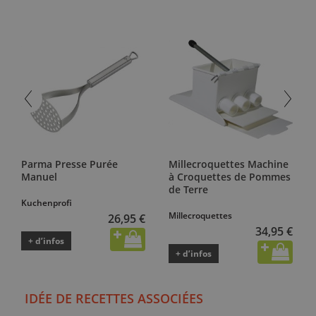
Parma Presse Purée
Millecroquettes Machine
Manuel
à Croquettes de Pommes
de Terre
Kuchenprofi
Millecroquettes
26,95 €
34,95 €
+ d’infos
+ d’infos
IDÉE DE RECETTES ASSOCIÉES