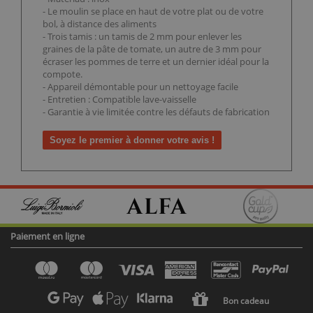
- Le moulin se place en haut de votre plat ou de votre
bol, à distance des aliments
- Trois tamis : un tamis de 2 mm pour enlever les
graines de la pâte de tomate, un autre de 3 mm pour
écraser les pommes de terre et un dernier idéal pour la
compote.
- Appareil démontable pour un nettoyage facile
- Entretien : Compatible lave-vaisselle
- Garantie à vie limitée contre les défauts de fabrication
Soyez le premier à donner votre avis !
Paiement en ligne
Bon cadeau