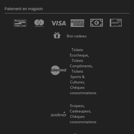
Paiement en magasin
Bon cadeau
Tickets
Ecocheque,
Tickets
Compliments,
Tickets
Sports &
Cultures,
Chèques
consommations
Ecopass,
Cadeaupass,
Chèques
consommations