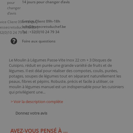
14 jours pour changer d’avis
Service Client 09h-18h
info@lessecretsduchef.be
Tel : +32(0)10 24 79 34
Foire aux questions
Le Moulin à Légumes Passe-Vite Inox 22 cm + 3 Disques de
Cuisipro, réduit en purée une grande variété de fruits et de
légumes. Il est déal pour réaliser des compotes, coulis, purées,
potages, soupes de légumes tout en séparant naturellement les
peaux, fibres et pépins. Robuste, précis et facile à utiliser, ce
moulin à légumes manuel est un indispensable pour les cuisiniers
qui privilégient une...
> Voir la description complète
Donnez votre avis
AVEZ-VOUS PENSÉ À ...