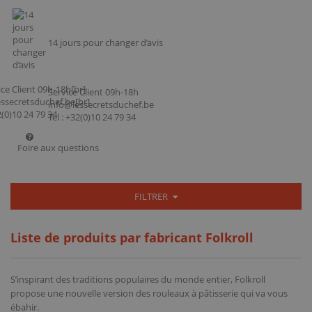
14 jours pour changer d’avis
Service Client 09h-18h
info@lessecretsduchef.be
Tel : +32(0)10 24 79 34
Foire aux questions
FILTRER
Liste de produits par fabricant Folkroll
S’inspirant des traditions populaires du monde entier, Folkroll
propose une nouvelle version des rouleaux à pâtisserie qui va vous
ébahir.