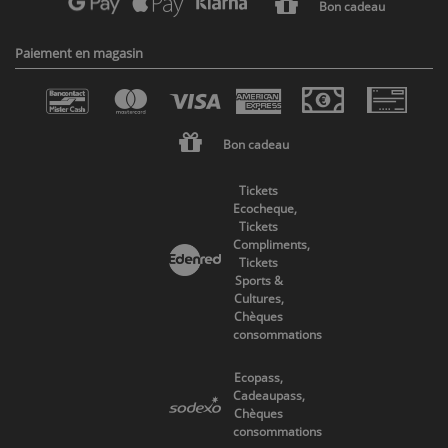
Bon cadeau
Paiement en magasin
Bon cadeau
Tickets
Ecocheque,
Tickets
Compliments,
Tickets
Sports &
Cultures,
Chèques
consommations
Ecopass,
Cadeaupass,
Chèques
consommations