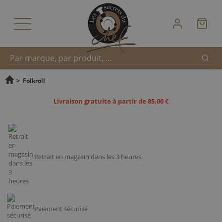
Reche
Recherche
>
Folkroll
Livraison gratuite à partir de 85,00 €
rapide
Retrait en magasin dans les 3 heures
Paiement sécurisé