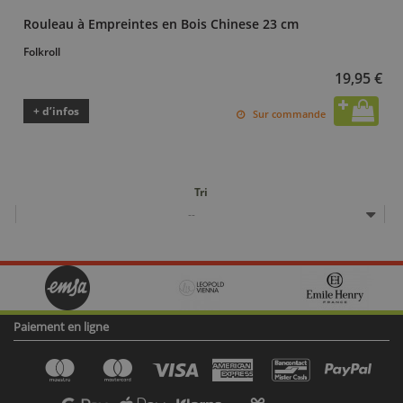
Rouleau à Empreintes en Bois Chinese 23 cm
Folkroll
19,95 €
+ d’infos
Sur commande
Tri
--
Paiement en ligne