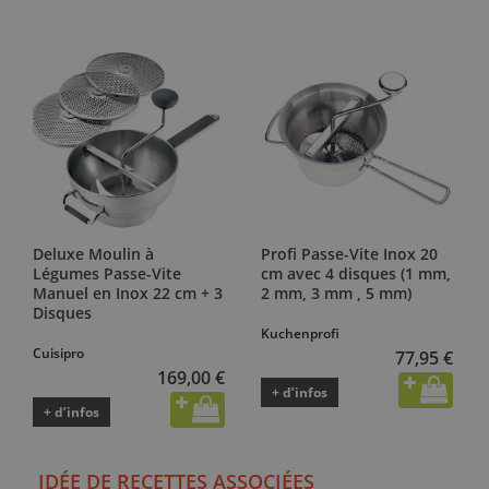
Deluxe Moulin à
Profi Passe-Vite Inox 20
Légumes Passe-Vite
cm avec 4 disques (1 mm,
Manuel en Inox 22 cm + 3
2 mm, 3 mm , 5 mm)
Disques
Kuchenprofi
Cuisipro
77,95 €
169,00 €
+ d’infos
+ d’infos
IDÉE DE RECETTES ASSOCIÉES