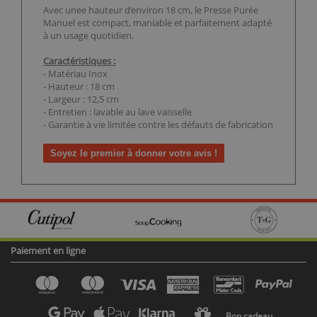
Avec unee hauteur d’environ 18 cm, le Presse Purée
Manuel est compact, maniable et parfaitement adapté
à un usage quotidien.
Caractéristiques :
- Matériau Inox
- Hauteur : 18 cm
- Largeur : 12,5 cm
- Entretien : lavable au lave vaisselle
- Garantie à vie limitée contre les défauts de fabrication
Soyez le premier à donner votre avis !
Paiement en ligne
Bon cadeau