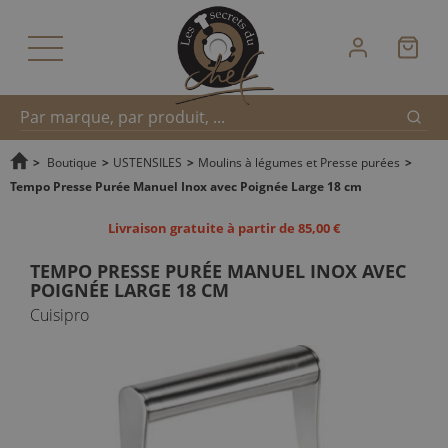
Reche
Recherche
>
Boutique
>
USTENSILES
>
Moulins à légumes et Presse purées
>
Tempo Presse Purée Manuel Inox avec Poignée Large 18 cm
rapide
Livraison gratuite à partir de 85,00 €
TEMPO PRESSE PURÉE MANUEL INOX AVEC
POIGNÉE LARGE 18 CM
Cuisipro