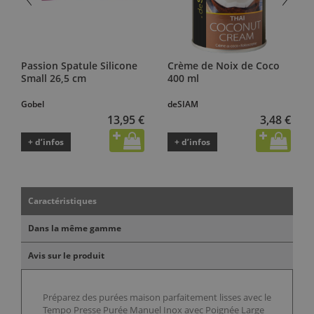
Passion Spatule Silicone
Crème de Noix de Coco
Small 26,5 cm
400 ml
Gobel
deSIAM
13,95 €
3,48 €
+ d’infos
+ d’infos
Caractéristiques
Dans la même gamme
Avis sur le produit
Préparez des purées maison parfaitement lisses avec le
Tempo Presse Purée Manuel Inox avec Poignée Large