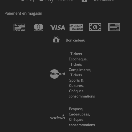
Paiement en magasin
Bon cadeau
Tickets
Ecocheque,
Tickets
Compliments,
Tickets
Sports &
Cultures,
Chèques
consommations
Ecopass,
Cadeaupass,
Chèques
consommations