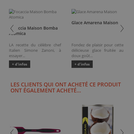
Glace Amarena Maison
Focaccia Maison Bomba
Atomica
LA recette du célèbre chef
Fondez de plaisir pour cette
Italien Simone Zanoni, à
délicieuse glace fruitée au
essayer...
doux goût...
+ d'infos
+ d'infos
LES CLIENTS QUI ONT ACHETÉ CE PRODUIT
ONT ÉGALEMENT ACHETÉ...