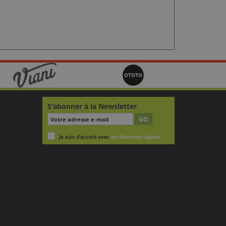
S'abonner à la Newsletter
GO
Je suis d'accord avec
les Mentions légales