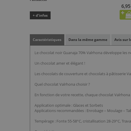
6,95
+ d’infos
Caractéristiques
Dans la même gamme
Avis sur 
Le chocolat noir Guanaja 70% Valrhona développe les no
Un chocolat amer et élégant !
Les chocolats de couverture et chocolats à pâtisserie Va
Quel chocolat Valrhona choisir ?
En fonction de votre recette, chaque chocolat Valrhona a
Application optimale : Glaces et Sorbets
Applications recommandées : Enrobage – Moulage – Ta
Tempérage : Fonte 55-58°C, cristallisation 28-29°C, Trava