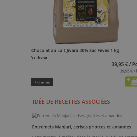
Chocolat au Lait Jivara 40% Sac Fèves 1 kg
Valrhona
39,95 € / P
39,95 € / 
+ d’infos
IDÉE DE RECETTES ASSOCIÉES
Entremets Manjari, cerises griottes et amandes