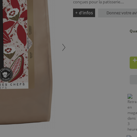
conçues pour la patisserie....
+ d’infos
Donnez votre av
Qua