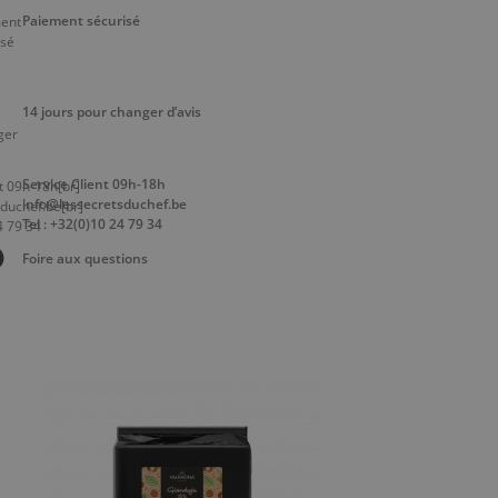
Paiement sécurisé
14 jours pour changer d’avis
Service Client 09h-18h
info@lessecretsduchef.be
Tel : +32(0)10 24 79 34
Foire aux questions