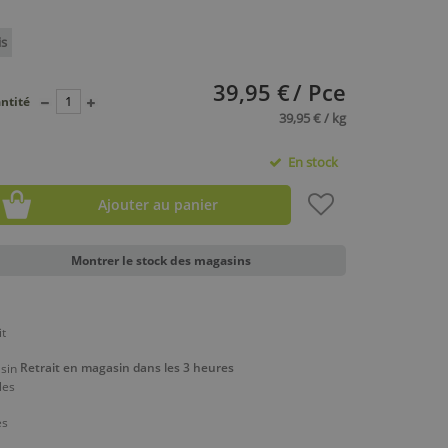
is
39,95 €
/ Pce
ntité
39,95 € / kg
En stock
Ajouter au panier
Montrer le stock des magasins
Retrait en magasin dans les 3 heures