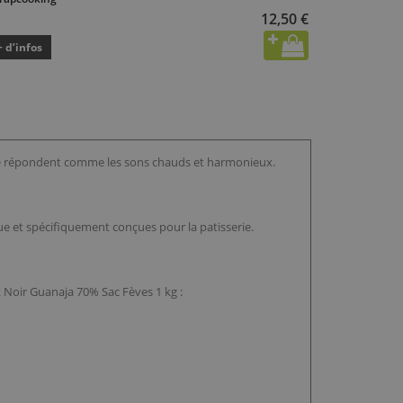
12,50 €
+ d’infos
a se répondent comme les sons chauds et harmonieux.
que et spécifiquement conçues pour la patisserie.
t Noir Guanaja 70% Sac Fèves 1 kg :