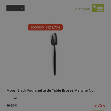
+ d’infos
En stock
ECONOMISEZ 9,75 €
Moon Black Fourchette de Table Brossé Manche Noir
Cutipol
9,75 €
19,50 €