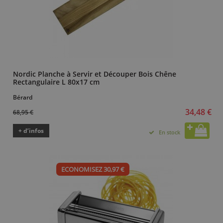
Nordic Planche à Servir et Découper Bois Chêne
Rectangulaire L 80x17 cm
Bérard
34,48 €
68,95 €
+ d’infos
En stock
ECONOMISEZ 30,97 €