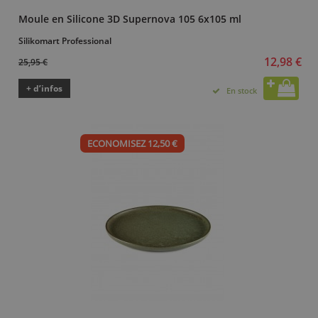
Moule en Silicone 3D Supernova 105 6x105 ml
Silikomart Professional
12,98 €
25,95 €
+ d’infos
En stock
ECONOMISEZ 12,50 €