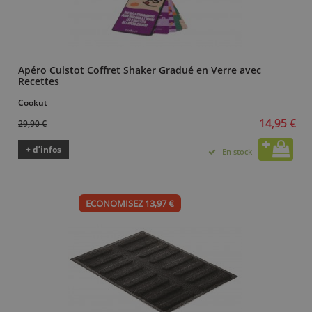
Apéro Cuistot Coffret Shaker Gradué en Verre avec
Recettes
Cookut
14,95 €
29,90 €
+ d’infos
En stock
ECONOMISEZ 13,97 €