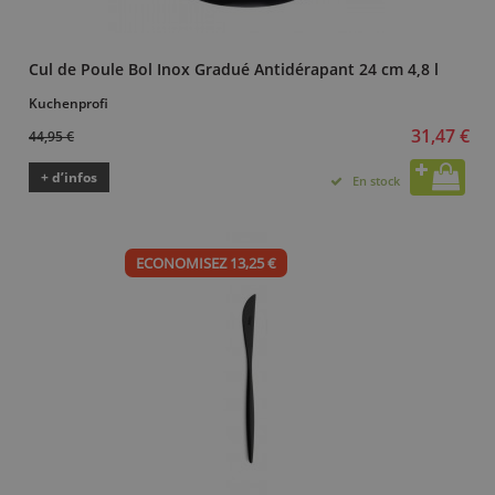
Cul de Poule Bol Inox Gradué Antidérapant 24 cm 4,8 l
Kuchenprofi
31,47 €
44,95 €
+ d’infos
En stock
ECONOMISEZ 13,25 €