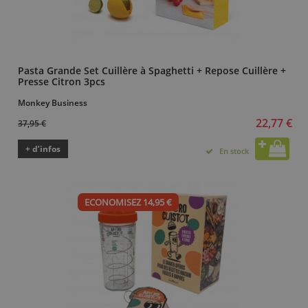
Pasta Grande Set Cuillère à Spaghetti + Repose Cuillère +
Presse Citron 3pcs
Monkey Business
22,77 €
37,95 €
+ d’infos
En stock
ECONOMISEZ 14,95 €