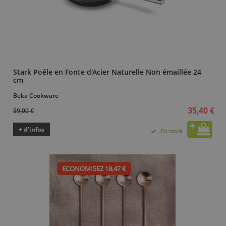
Stark Poêle en Fonte d'Acier Naturelle Non émaillée 24
cm
Beka Cookware
35,40 €
59,00 €
+ d’infos
En stock
ECONOMISEZ 18,47 €