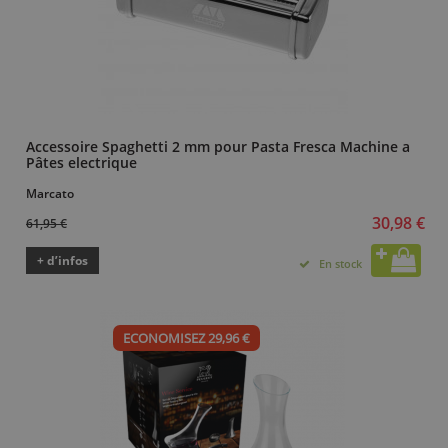
Accessoire Spaghetti 2 mm pour Pasta Fresca Machine a
Pâtes electrique
Marcato
30,98 €
61,95 €
+ d’infos
En stock
ECONOMISEZ 29,96 €