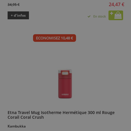
24,47 €
34,95 €
+ d’infos
En stock
ECONOMISEZ 10,48 €
Etna Travel Mug Isotherme Hermétique 300 ml Rouge
Corail Coral Crush
Kambukka