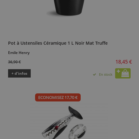
Pot à Ustensiles Céramique 1 L Noir Mat Truffe
Emile Henry
18,45 €
36,90 €
+ d’infos
En stock
ECONOMISEZ 17,70 €