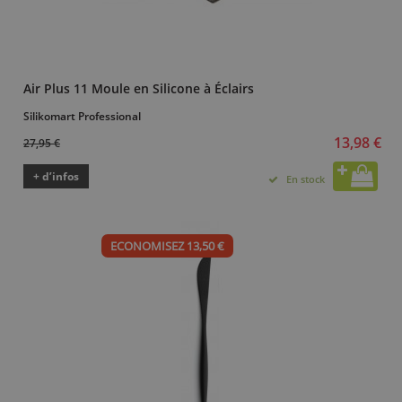
Air Plus 11 Moule en Silicone à Éclairs
Silikomart Professional
13,98 €
27,95 €
+ d’infos
En stock
ECONOMISEZ 13,50 €