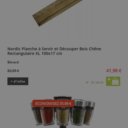
Nordic Planche à Servir et Découper Bois Chêne
Rectangulaire XL 100x17 cm
Bérard
41,98 €
83,95 €
+ d’infos
En stock
ECONOMISEZ 35,98 €