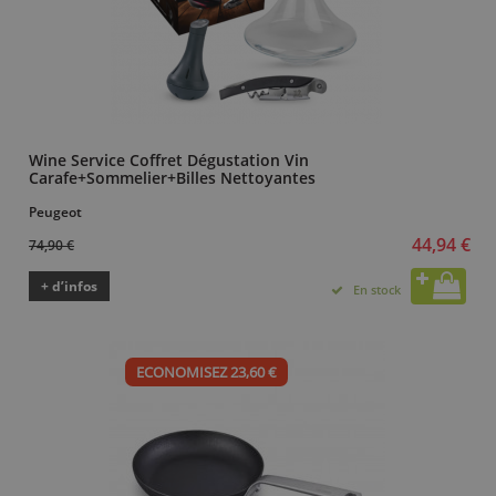
Wine Service Coffret Dégustation Vin
Carafe+Sommelier+Billes Nettoyantes
Peugeot
44,94 €
74,90 €
+ d’infos
En stock
ECONOMISEZ 23,60 €