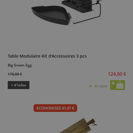
Table Modulaire Kit d'Accessoires 3 pcs
Big Green Egg
124,60 €
178,00 €
+ d’infos
En stock
ECONOMISEZ 41,97 €