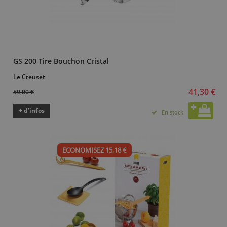
GS 200 Tire Bouchon Cristal
Le Creuset
41,30 €
59,00 €
+ d’infos
En stock
ECONOMISEZ 15,18 €