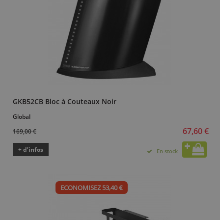
GKB52CB Bloc à Couteaux Noir
Global
67,60 €
169,00 €
+ d’infos
En stock
ECONOMISEZ 53,40 €