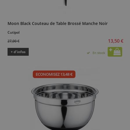
Moon Black Couteau de Table Brossé Manche Noir
Cutipol
13,50 €
27,00 €
+ d’infos
En stock
ECONOMISEZ 13,48 €