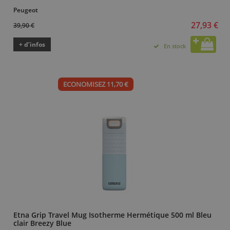
Peugeot
27,93 €
39,90 €
+ d’infos
En stock
ECONOMISEZ 11,70 €
Etna Grip Travel Mug Isotherme Hermétique 500 ml Bleu
clair Breezy Blue