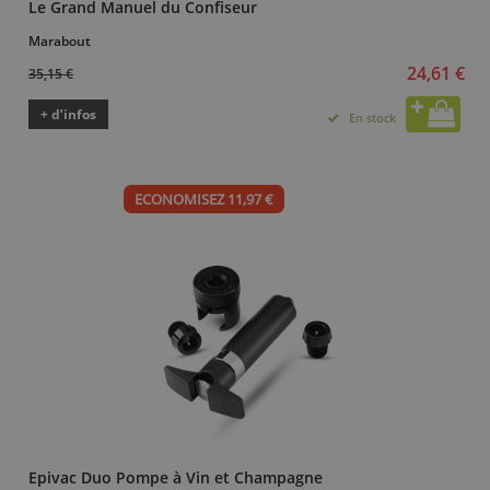
Le Grand Manuel du Confiseur
Marabout
24,61 €
35,15 €
+ d’infos
En stock
ECONOMISEZ 11,97 €
Epivac Duo Pompe à Vin et Champagne