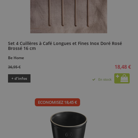
Set 4 Cuillères à Café Longues et Fines Inox Doré Rosé
Brossé 16 cm
Be Home
18,48 €
36,95 €
+ d’infos
En stock
ECONOMISEZ 18,45 €