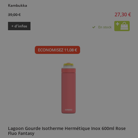
Kambukka
27,30 €
39,00 €
+ d’infos
En stock
ECONOMISEZ 11,08 €
Lagoon Gourde Isotherme Hermétique Inox 600ml Rose
Fluo Fantasy