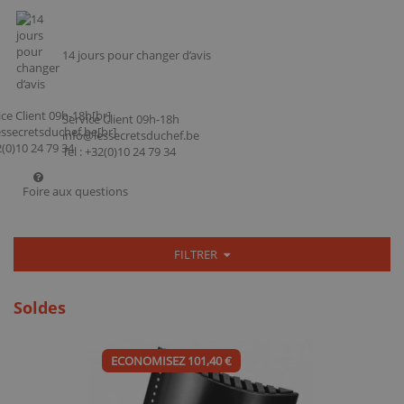
14 jours pour changer d’avis
Service Client 09h-18h
info@lessecretsduchef.be
Tel : +32(0)10 24 79 34
Foire aux questions
FILTRER
Soldes
ECONOMISEZ 101,40 €