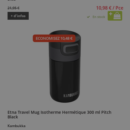
10,98 € / Pce
21,95 €
+ d’infos
En stock
ECONOMISEZ 10,48 €
Etna Travel Mug Isotherme Hermétique 300 ml Pitch
Black
Kambukka