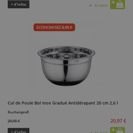
+ d’infos
En stock
ECONOMISEZ 8,98 €
Cul de Poule Bol Inox Gradué Antidérapant 20 cm 2,6 l
Kuchenprofi
20,97 €
29,95 €
+ d’infos
En stock