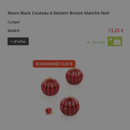
Moon Black Couteau à Dessert Brossé Manche Noir
Cutipol
13,25 €
26,50 €
+ d’infos
En stock
ECONOMISEZ 12,97 €