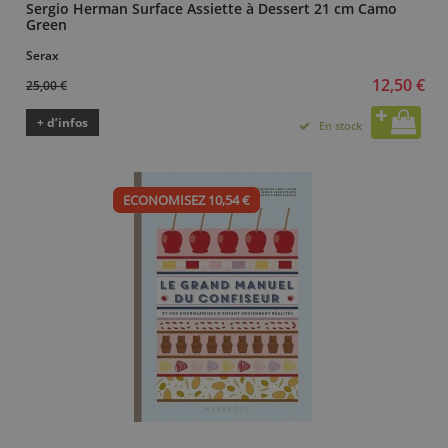
Sergio Herman Surface Assiette à Dessert 21 cm Camo
Green
Serax
12,50 €
25,00 €
+ d’infos
En stock
ECONOMISEZ 10,54 €