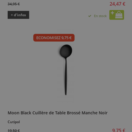
24,47 €
34,95 €
+ d’infos
En stock
ECONOMISEZ 9,75 €
Moon Black Cuillère de Table Brossé Manche Noir
Cutipol
9,75 €
19,50 €