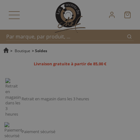
Reche
Recherche
>
Boutique
>
Soldes
Livraison gratuite à partir de 85,00 €
rapide
Retrait en magasin dans les 3 heures
Paiement sécurisé