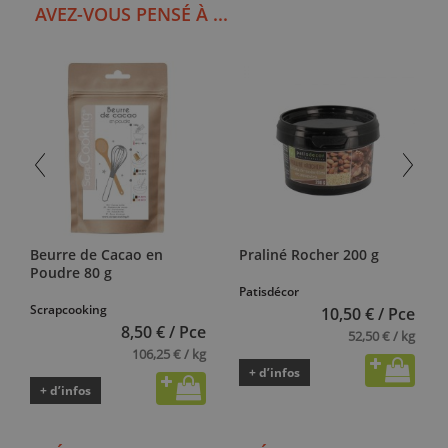
AVEZ-VOUS PENSÉ À ...
Beurre de Cacao en
Praliné Rocher 200 g
Poudre 80 g
Patisdécor
Scrapcooking
10,50 € / Pce
8,50 € / Pce
52,50 € / kg
106,25 € / kg
+ d’infos
+ d’infos