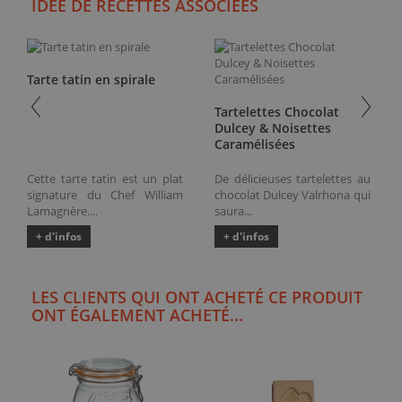
IDÉE DE RECETTES ASSOCIÉES
Tarte tatin en spirale
Tartelettes Chocolat
Dulcey & Noisettes
Caramélisées
Cette tarte tatin est un plat
De délicieuses tartelettes au
signature du Chef William
chocolat Dulcey Valrhona qui
Lamagnère....
saura...
+ d'infos
+ d'infos
LES CLIENTS QUI ONT ACHETÉ CE PRODUIT
ONT ÉGALEMENT ACHETÉ...