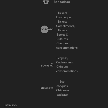
Bon cadeau
Tickets
Ecocheque,
Tickets
Compliments,
Tickets
Sports &
Cultures,
Chèques
consommations
Ecopass,
Cadeaupass,
Chèques
consommations
Eco-
chèques,
Chèques-
cadeaux
Livraison