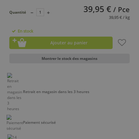
39,95 €
/ Pce
Quantité
39,95 € / kg
En stock
Ajouter au panier
Montrer le stock des magasins
Retrait en magasin dans les 3 heures
Paiement sécurisé