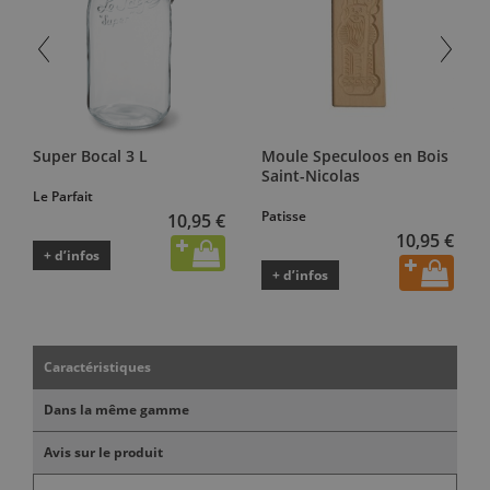
Super Bocal 3 L
Moule Speculoos en Bois
Saint-Nicolas
Le Parfait
Patisse
10,95 €
10,95 €
+ d’infos
+ d’infos
Caractéristiques
Dans la même gamme
Avis sur le produit