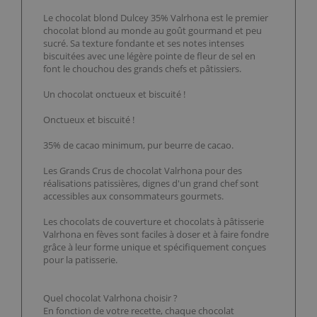
Le chocolat blond Dulcey 35% Valrhona est le premier
chocolat blond au monde au goût gourmand et peu
sucré. Sa texture fondante et ses notes intenses
biscuitées avec une légère pointe de fleur de sel en
font le chouchou des grands chefs et pâtissiers.
Un chocolat onctueux et biscuité !
Onctueux et biscuité !
35% de cacao minimum, pur beurre de cacao.
Les Grands Crus de chocolat Valrhona pour des
réalisations patissières, dignes d'un grand chef sont
accessibles aux consommateurs gourmets.
Les chocolats de couverture et chocolats à pâtisserie
Valrhona en fèves sont faciles à doser et à faire fondre
grâce à leur forme unique et spécifiquement conçues
pour la patisserie.
Quel chocolat Valrhona choisir ?
En fonction de votre recette, chaque chocolat