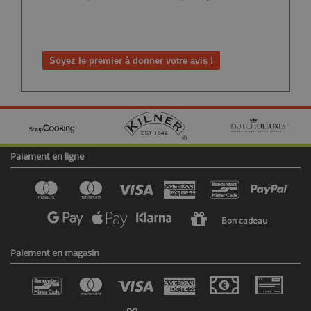
Soyez le premier à donner votre avis !
Paiement en ligne
Bon cadeau
Paiement en magasin