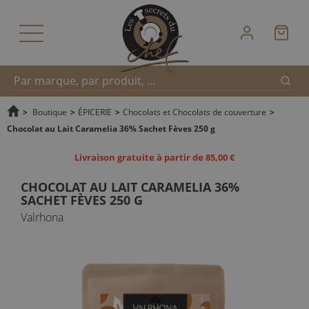
Reche
Recherche
>
Boutique
>
ÉPICERIE
>
Chocolats et Chocolats de couverture
>
Chocolat au Lait Caramelia 36% Sachet Fèves 250 g
rapide
Livraison gratuite à partir de 85,00 €
CHOCOLAT AU LAIT CARAMELIA 36%
SACHET FÈVES 250 G
Valrhona