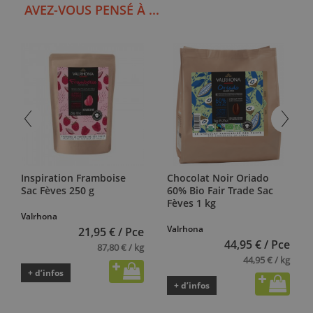
AVEZ-VOUS PENSÉ À ...
Inspiration Framboise
Chocolat Noir Oriado
Sac Fèves 250 g
60% Bio Fair Trade Sac
Fèves 1 kg
Valrhona
Valrhona
21,95 € / Pce
44,95 € / Pce
87,80 € / kg
44,95 € / kg
+ d’infos
+ d’infos