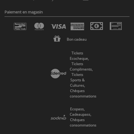
Paiement en magasin
Bon cadeau
Tickets
Ecocheque,
Tickets
Compliments,
Tickets
Sports &
Cultures,
Chèques
consommations
Ecopass,
Cadeaupass,
Chèques
consommations