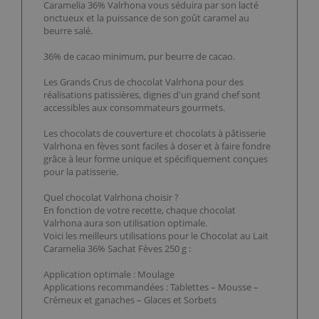
Caramelia 36% Valrhona vous séduira par son lacté
onctueux et la puissance de son goût caramel au
beurre salé.
36% de cacao minimum, pur beurre de cacao.
Les Grands Crus de chocolat Valrhona pour des
réalisations patissières, dignes d'un grand chef sont
accessibles aux consommateurs gourmets.
Les chocolats de couverture et chocolats à pâtisserie
Valrhona en fèves sont faciles à doser et à faire fondre
grâce à leur forme unique et spécifiquement conçues
pour la patisserie.
Quel chocolat Valrhona choisir ?
En fonction de votre recette, chaque chocolat
Valrhona aura son utilisation optimale.
Voici les meilleurs utilisations pour le Chocolat au Lait
Caramelia 36% Sachat Fèves 250 g :
Application optimale : Moulage
Applications recommandées : Tablettes – Mousse –
Crémeux et ganaches – Glaces et Sorbets