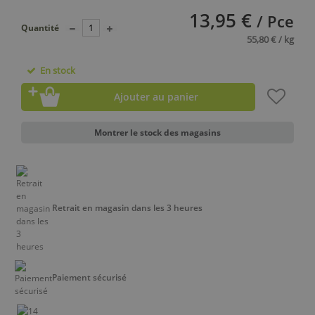
13,95 €
/ Pce
Quantité
55,80 € / kg
En stock
Ajouter au panier
Montrer le stock des magasins
Retrait en magasin dans les 3 heures
Paiement sécurisé