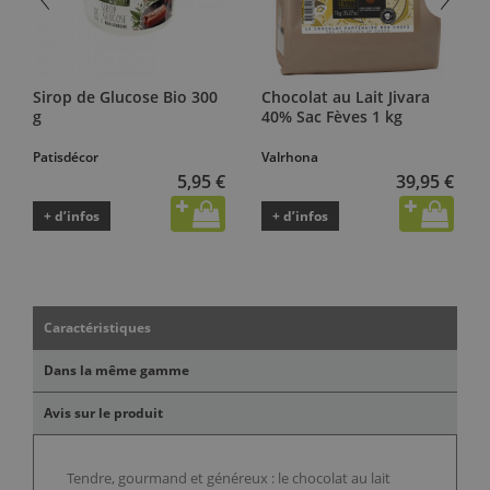
Sirop de Glucose Bio 300
Chocolat au Lait Jivara
g
40% Sac Fèves 1 kg
Patisdécor
Valrhona
5,95 €
39,95 €
+ d’infos
+ d’infos
Caractéristiques
Dans la même gamme
Avis sur le produit
Tendre, gourmand et généreux : le chocolat au lait