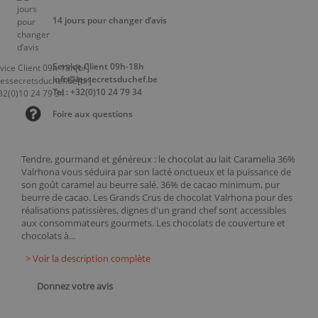
14 jours pour changer d’avis
Service Client 09h-18h
info@lessecretsduchef.be
Tel : +32(0)10 24 79 34
Foire aux questions
Tendre, gourmand et généreux : le chocolat au lait Caramelia 36%
Valrhona vous séduira par son lacté onctueux et la puissance de
son goût caramel au beurre salé. 36% de cacao minimum, pur
beurre de cacao. Les Grands Crus de chocolat Valrhona pour des
réalisations patissières, dignes d'un grand chef sont accessibles
aux consommateurs gourmets. Les chocolats de couverture et
chocolats à...
> Voir la description complète
Donnez votre avis