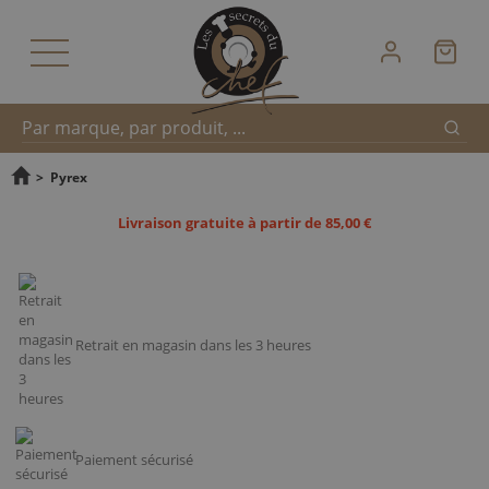
Reche
Recherche
>
Pyrex
Livraison gratuite à partir de 85,00 €
rapide
Retrait en magasin dans les 3 heures
Paiement sécurisé