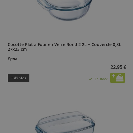
Cocotte Plat à Four en Verre Rond 2,2L + Couvercle 0,8L
27x23 cm
Pyrex
22,95 €
+ d’infos
En stock