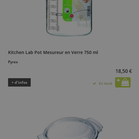
Kitchen Lab Pot Mesureur en Verre 750 ml
Pyrex
18,50 €
+ d’infos
En stock