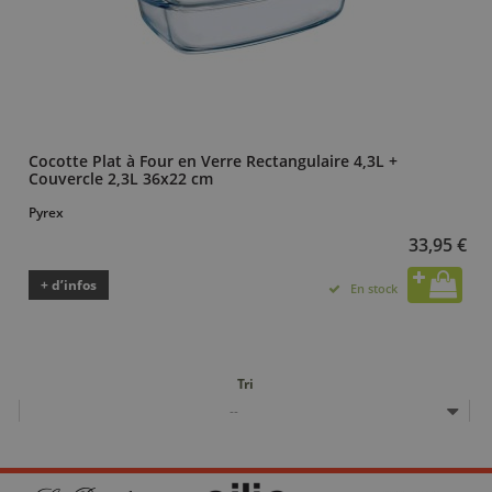
Cocotte Plat à Four en Verre Rectangulaire 4,3L +
Couvercle 2,3L 36x22 cm
Pyrex
33,95 €
+ d’infos
En stock
Tri
--