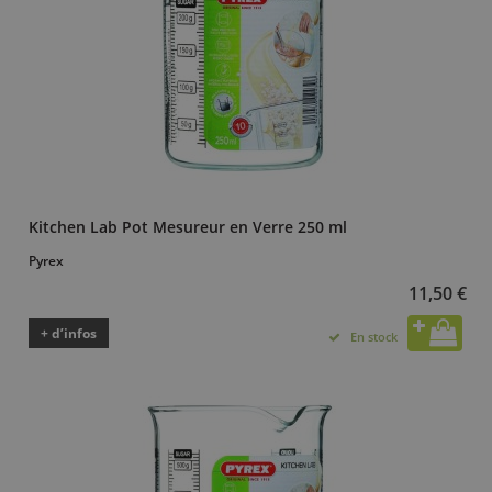
Kitchen Lab Pot Mesureur en Verre 250 ml
Pyrex
11,50 €
+ d’infos
En stock