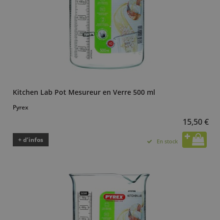
Kitchen Lab Pot Mesureur en Verre 500 ml
Pyrex
15,50 €
+ d’infos
En stock