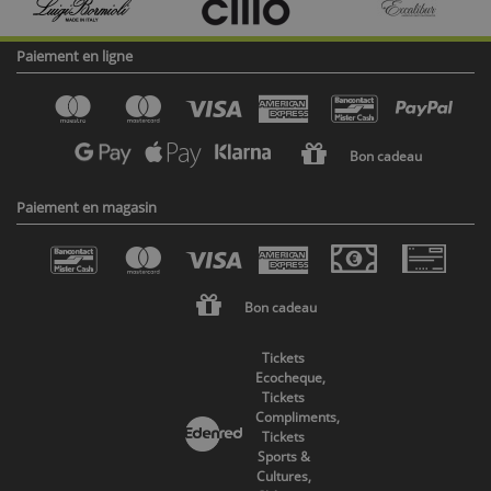
Paiement en ligne
Bon cadeau
Paiement en magasin
Bon cadeau
Tickets
Ecocheque,
Tickets
Compliments,
Tickets
Sports &
Cultures,