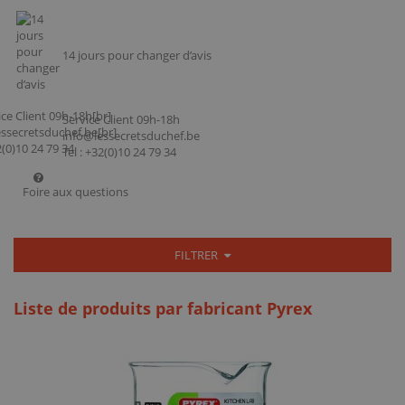
14 jours pour changer d’avis
Service Client 09h-18h
info@lessecretsduchef.be
Tel : +32(0)10 24 79 34
Foire aux questions
FILTRER
Liste de produits par fabricant Pyrex