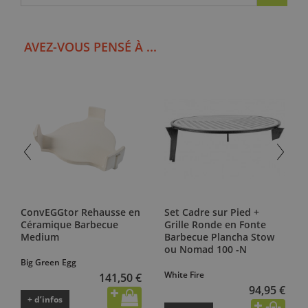
AVEZ-VOUS PENSÉ À ...
ConvEGGtor Rehausse en
Set Cadre sur Pied +
Céramique Barbecue
Grille Ronde en Fonte
Medium
Barbecue Plancha Stow
ou Nomad 100 -N
Big Green Egg
White Fire
141,50 €
94,95 €
+ d’infos