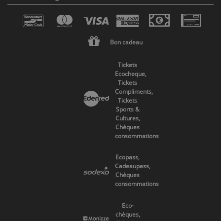
Bon cadeau
Tickets
Ecocheque,
Tickets
Compliments,
Tickets
Sports &
Cultures,
Chèques
consommations
Ecopass,
Cadeaupass,
Chèques
consommations
Eco-
chèques,