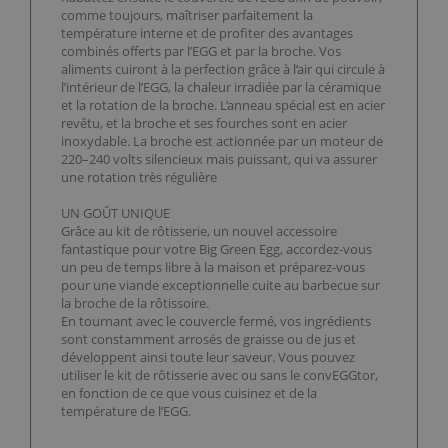
comme toujours, maîtriser parfaitement la
température interne et de profiter des avantages
combinés offerts par l’EGG et par la broche. Vos
aliments cuiront à la perfection grâce à l’air qui circule à
l’intérieur de l’EGG, la chaleur irradiée par la céramique
et la rotation de la broche. L’anneau spécial est en acier
revêtu, et la broche et ses fourches sont en acier
inoxydable. La broche est actionnée par un moteur de
220–240 volts silencieux mais puissant, qui va assurer
une rotation très régulière
UN GOÛT UNIQUE
Grâce au kit de rôtisserie, un nouvel accessoire
fantastique pour votre Big Green Egg, accordez-vous
un peu de temps libre à la maison et préparez-vous
pour une viande exceptionnelle cuite au barbecue sur
la broche de la rôtissoire.
En tournant avec le couvercle fermé, vos ingrédients
sont constamment arrosés de graisse ou de jus et
développent ainsi toute leur saveur. Vous pouvez
utiliser le kit de rôtisserie avec ou sans le convEGGtor,
en fonction de ce que vous cuisinez et de la
température de l’EGG.