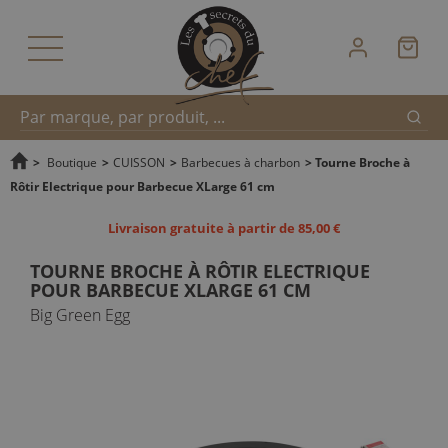
Reche
Recherche
>
Boutique
>
CUISSON
>
Barbecues à charbon
>
Tourne Broche à
Rôtir Electrique pour Barbecue XLarge 61 cm
rapide
Livraison gratuite à partir de 85,00 €
TOURNE BROCHE À RÔTIR ELECTRIQUE
POUR BARBECUE XLARGE 61 CM
Big Green Egg