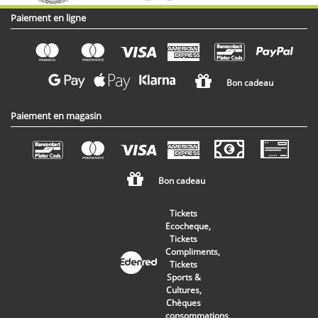
Paiement en ligne
Bon cadeau
Paiement en magasin
Bon cadeau
Tickets
Ecocheque,
Tickets
Compliments,
Tickets
Sports &
Cultures,
Chèques
consommations