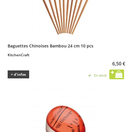
Baguettes Chinoises Bambou 24 cm 10 pcs
KitchenCraft
6,50 €
+ d’infos
En stock