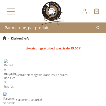
Reche
Recherche
>
KitchenCraft
Livraison gratuite à partir de 85,00 €
rapide
Retrait en magasin dans les 3 heures
Paiement sécurisé