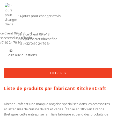
14 jours pour changer d’avis
Service Client 09h-18h
info@lessecretsduchef.be
Tel : +32(0)10 24 79 34
Foire aux questions
FILTRER
Liste de produits par fabricant KitchenCraft
KitchenCraft est une marque anglaise spécialisée dans les accessoires
et ustensiles de cuisine divers et variés. Établie en 1850 en Grande
Bretagne, cette entreprise familiale fabrique et vend des produits de