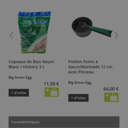
Copeaux de Bois Noyer
Poêlon Fonte à
Blanc / Hickory 3 L
Sauce/Marinade 12 cm
avec Pinceau
Big Green Egg
Big Green Egg
11,50 €
64,00 €
+ d’infos
+ d’infos
Caractéristiques