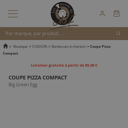
Reche
Recherche
>
Boutique
>
CUISSON
>
Barbecues à charbon
>
Coupe Pizza
Compact
rapide
Livraison gratuite à partir de 85,00 €
COUPE PIZZA COMPACT
Big Green Egg