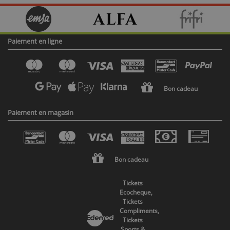
Paiement en ligne
Bon cadeau
Paiement en magasin
Bon cadeau
Tickets
Ecocheque,
Tickets
Compliments,
Tickets
Sports &