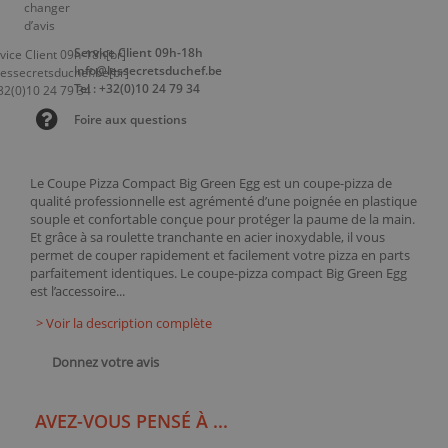
Service Client 09h-18h
info@lessecretsduchef.be
Tel : +32(0)10 24 79 34
Foire aux questions
Le Coupe Pizza Compact Big Green Egg est un coupe-pizza de
qualité professionnelle est agrémenté d’une poignée en plastique
souple et confortable conçue pour protéger la paume de la main.
Et grâce à sa roulette tranchante en acier inoxydable, il vous
permet de couper rapidement et facilement votre pizza en parts
parfaitement identiques. Le coupe-pizza compact Big Green Egg
est l’accessoire...
> Voir la description complète
Donnez votre avis
AVEZ-VOUS PENSÉ À ...