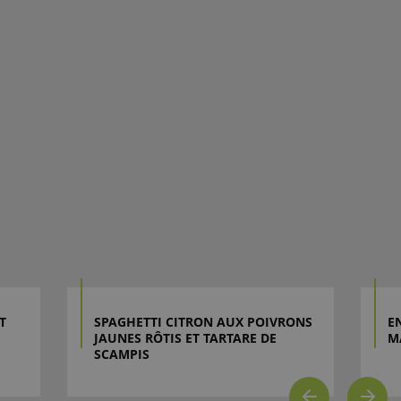
T
SPAGHETTI CITRON AUX POIVRONS
E
JAUNES RÔTIS ET TARTARE DE
M
SCAMPIS