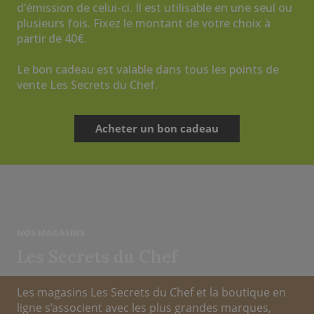
d’émission de celui-ci. Il est utilisable en une seul ou
plusieurs fois. Fixez le montant de votre choix à
partir de 40€.
Le bon cadeau est valable dans tous les points de
vente Les Secrets du Chef.
Acheter un bon cadeau
NOS MAGASINS
Les Secrets du Chef
Les magasins Les Secrets du Chef et la boutique en
ligne s’associent avec les plus grandes marques,