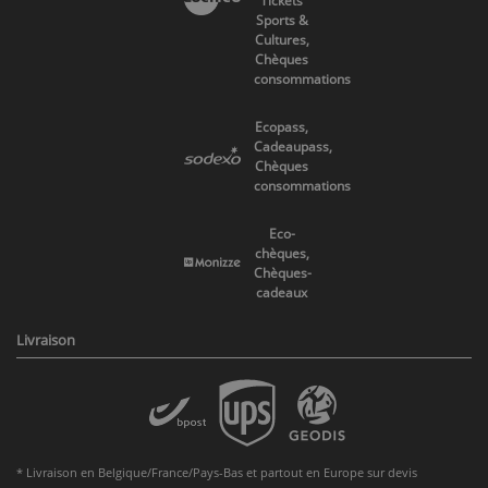
Tickets
Sports &
Cultures,
Chèques
consommations
Ecopass,
Cadeaupass,
Chèques
consommations
Eco-
chèques,
Chèques-
cadeaux
Livraison
* Livraison en Belgique/France/Pays-Bas et partout en Europe sur devis