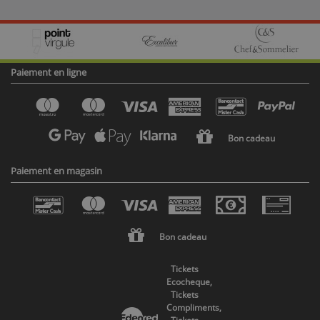
Paiement en ligne
Bon cadeau
Paiement en magasin
Bon cadeau
Tickets
Ecocheque,
Tickets
Compliments,