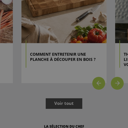
COMMENT ENTRETENIR UNE
T
PLANCHE À DÉCOUPER EN BOIS ?
L
V
Voir tout
LA SÉLECTION DU CHEF