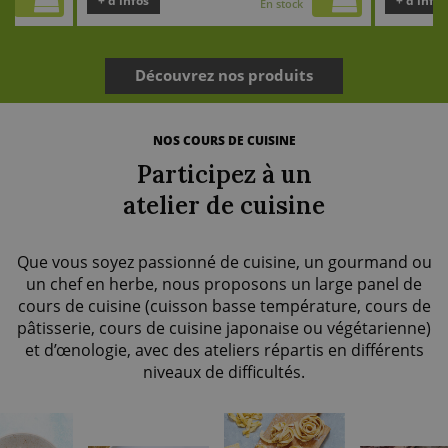
+ d’infos
+ d’infos
k
En stock
Découvrez nos produits
NOS COURS DE CUISINE
Participez à un
atelier de cuisine
Que vous soyez passionné de cuisine, un gourmand ou
un chef en herbe, nous proposons un large panel de
cours de cuisine (cuisson basse température, cours de
pâtisserie, cours de cuisine japonaise ou végétarienne)
et d’œnologie, avec des ateliers répartis en différents
niveaux de difficultés.