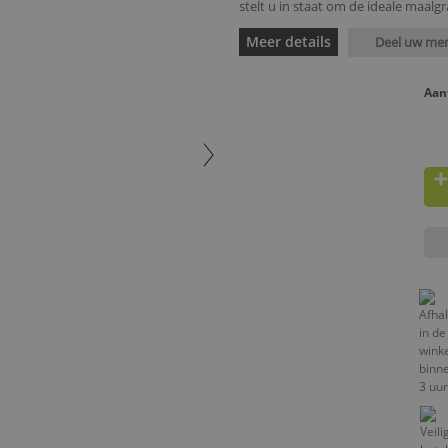
stelt u in staat om de ideale maalgra
Meer details
Deel uw me
Aan