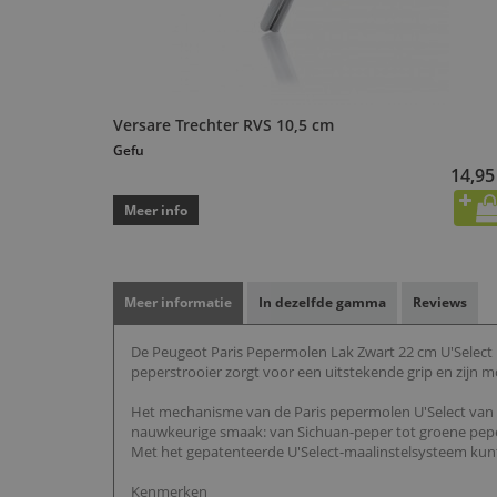
Versare Trechter RVS 10,5 cm
Gefu
14,95
Meer info
Meer informatie
In dezelfde gamma
Reviews
De Peugeot Paris Pepermolen Lak Zwart 22 cm U'Select
peperstrooier zorgt voor een uitstekende grip en zijn mo
Het mechanisme van de Paris pepermolen U'Select van Pe
nauwkeurige smaak: van Sichuan-peper tot groene peper,
Met het gepatenteerde U'Select-maalinstelsysteem kunt u 
Kenmerken