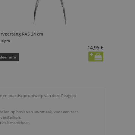
erveertang RVS 24 cm
isipro
14,95 €
Meer info
te en praktische ontwerp van deze Peugeot
tellen op basis van uw smaak, voor een zeer
 versterken.
ities beschikbaar.