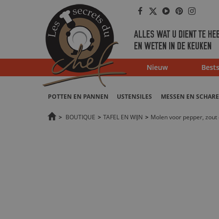
Facebook
Twitter
Youtube
Pinterest
Instag
ALLES WAT U DIENT TE HE
EN WETEN IN DE KEUKEN
Nieuw
Bests
POTTEN EN PANNEN
USTENSILES
MESSEN EN SCHAR
>
BOUTIQUE
>
TAFEL EN WIJN
>
Molen voor pepper, zout 