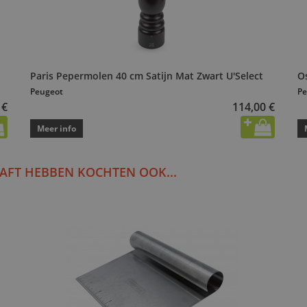
Paris Pepermolen 40 cm Satijn Mat Zwart U'Select
O
Peugeot
Pe
 €
114,00 €
Meer info
AFT HEBBEN KOCHTEN OOK...