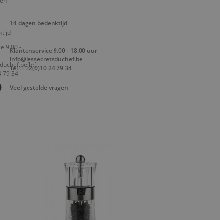
14 dagen bedenktijd
Klantenservice 9.00 - 18.00 uur
info@lessecretsduchef.be
Tel : +32(0)10 24 79 34
Veel gestelde vragen