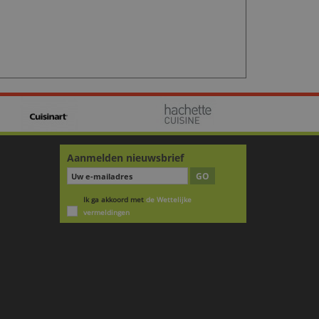
Aanmelden nieuwsbrief
GO
Ik ga akkoord met
de Wettelijke
vermeldingen