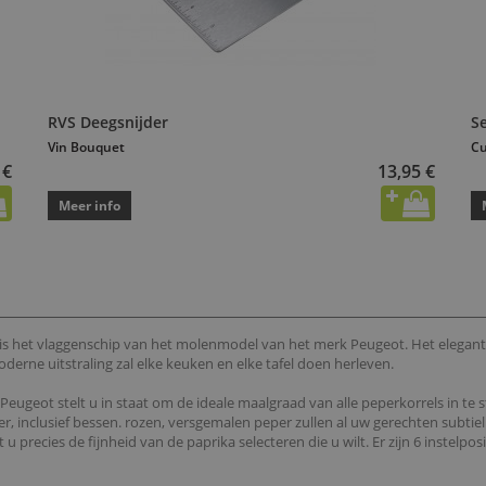
RVS Deegsnijder
S
Vin Bouquet
Cu
 €
13,95 €
Meer info
 is het vlaggenschip van het molenmodel van het merk Peugeot. Het elegan
derne uitstraling zal elke keuken en elke tafel doen herleven.
ugeot stelt u in staat om de ideale maalgraad van alle peperkorrels in te s
 inclusief bessen. rozen, versgemalen peper zullen al uw gerechten subtiel
precies de fijnheid van de paprika selecteren die u wilt. Er zijn 6 instelpos