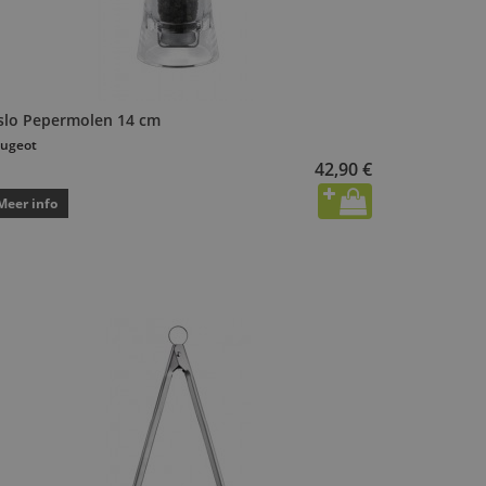
slo Pepermolen 14 cm
ugeot
42,90 €
Meer info