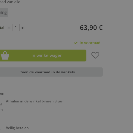
ad van alle...
ning
63,90 €
tal
In voorraad
In winkelwagen
toon de voorraad in de winkels
Afhalen in de winkel binnen 3 uur
Veilig betalen